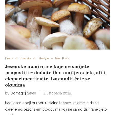
Hrana
Hrvatska
Lifestyle
New Posts
Jesenske namirnice koje ne smijete
propustiti – dodajte ih u omiljena jela, ali i
eksperimentirajte, iznenadit ćete se
okusima
by
Domagoj Sever
1. listopada 2025.
Kad jesen oboji prirodu u zlatne tonove, vrijeme je da se
okrenemo sezonskim plodovima koji ne samo da hrane tijelo,