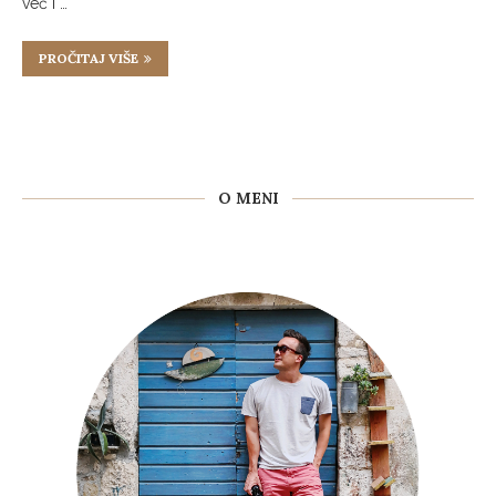
već i …
PROČITAJ VIŠE
O MENI