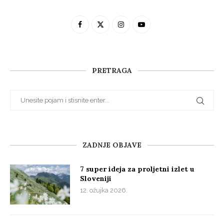
PRETRAGA
ZADNJE OBJAVE
7 super ideja za proljetni izlet u
Sloveniji
12. ožujka 2026.