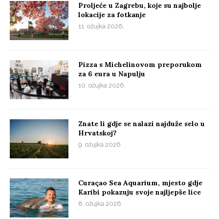
Proljeće u Zagrebu, koje su najbolje
lokacije za fotkanje
11. ožujka 2026.
Pizza s Michelinovom preporukom
za 6 eura u Napulju
10. ožujka 2026.
Znate li gdje se nalazi najduže selo u
Hrvatskoj?
9. ožujka 2026.
Curaçao Sea Aquarium, mjesto gdje
Karibi pokazuju svoje najljepše lice
8. ožujka 2026.