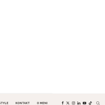
STYLE
KONTAKT
O MENI