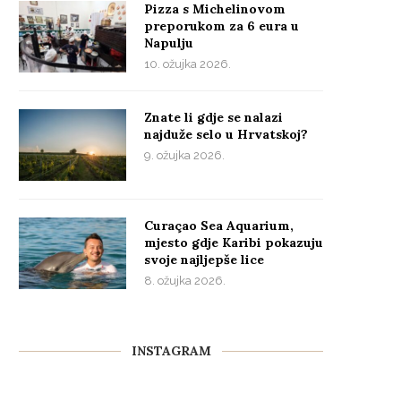
Pizza s Michelinovom
preporukom za 6 eura u
Napulju
10. ožujka 2026.
Znate li gdje se nalazi
najduže selo u Hrvatskoj?
9. ožujka 2026.
Curaçao Sea Aquarium,
mjesto gdje Karibi pokazuju
svoje najljepše lice
8. ožujka 2026.
INSTAGRAM