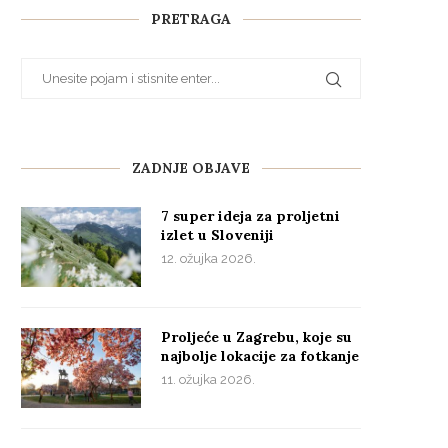
PRETRAGA
ZADNJE OBJAVE
7 super ideja za proljetni
izlet u Sloveniji
12. ožujka 2026.
Proljeće u Zagrebu, koje su
najbolje lokacije za fotkanje
11. ožujka 2026.