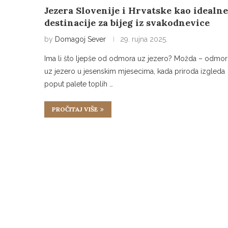
Jezera Slovenije i Hrvatske kao idealne
destinacije za bijeg iz svakodnevice
by
Domagoj Sever
29. rujna 2025.
Ima li što ljepše od odmora uz jezero? Možda – odmor
uz jezero u jesenskim mjesecima, kada priroda izgleda
poput palete toplih …
PROČITAJ VIŠE