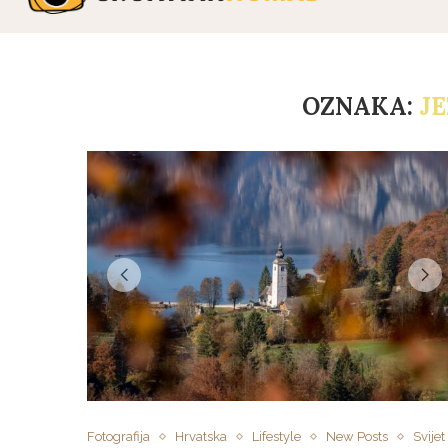
OZNAKA:
J
Fotografija
Hrvatska
Lifestyle
New Posts
Svijet