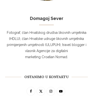
Domagoj Sever
Fotograf, član Hrvatskog društva likovnih umjetnika
(HDLU), član Hrvatske udruge likovnih umjetnika
primijenjenih umjetnosti (ULUPUH), travel blogger i
vlasnik Agencije za digitalni
marketing Croatian Nomad.
OSTANIMO U KONTAKTU