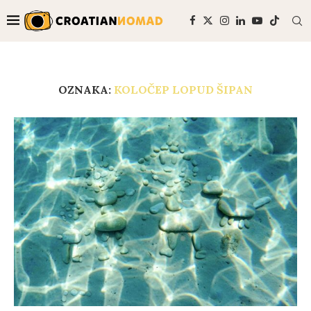
OZNAKA:
KOLOČEP LOPUD ŠIPAN