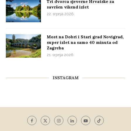
Tri dvorca sjeverne Hrvatske za
savršen vikend izlet
22. srpnja 2026.
Most na Dobri i Stari grad Novigrad,
super izlet na samo 40 minuta od
Zagreba
21. srpnja 2026.
INSTAGRAM