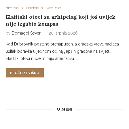
Hrvatska
Lifestyle
New Posts
Elafitski otoci su arhipelag koji još uvijek
nije izgubio kompas
by
Domagoj Sever
20. srpnja 2026.
Kad Dubrovnik postane prenapučen, a gradska vreva nadjača
užitak boravka u jednom od najljepših gradova na svijetu,
Elafitski otoci nude mirniju alternativu. …
PROČITAJ VIŠE
O MENI