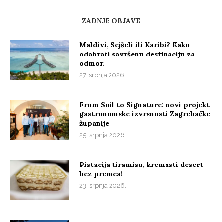
ZADNJE OBJAVE
Maldivi, Sejšeli ili Karibi? Kako
odabrati savršenu destinaciju za
odmor.
27. srpnja 2026.
From Soil to Signature: novi projekt
gastronomske izvrsnosti Zagrebačke
županije
25. srpnja 2026.
Pistacija tiramisu, kremasti desert
bez premca!
23. srpnja 2026.