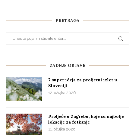
PRETRAGA
ZADNJE OBJAVE
7 super ideja za proljetni izlet u
Sloveniji
12. ožujka 2026.
Proljeće u Zagrebu, koje su najbolje
lokacije za fotkanje
11. ožujka 2026.