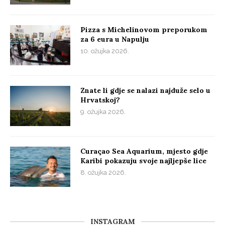
Pizza s Michelinovom preporukom
za 6 eura u Napulju
10. ožujka 2026.
Znate li gdje se nalazi najduže selo u
Hrvatskoj?
9. ožujka 2026.
Curaçao Sea Aquarium, mjesto gdje
Karibi pokazuju svoje najljepše lice
8. ožujka 2026.
INSTAGRAM