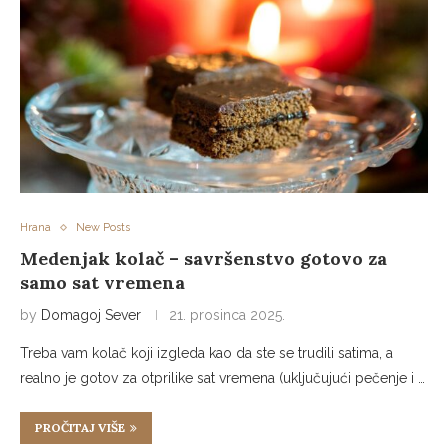
Hrana
New Posts
Medenjak kolač – savršenstvo gotovo za
samo sat vremena
by
Domagoj Sever
21. prosinca 2025.
Treba vam kolač koji izgleda kao da ste se trudili satima, a
realno je gotov za otprilike sat vremena (uključujući pečenje i …
PROČITAJ VIŠE