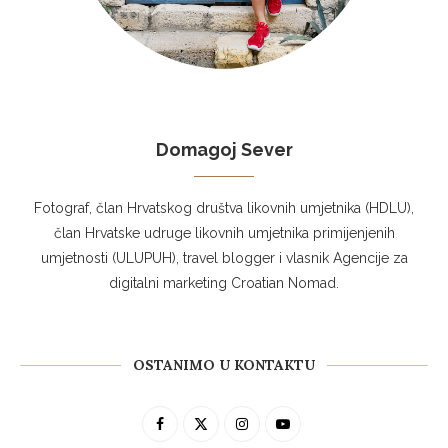
Domagoj Sever
Fotograf, član Hrvatskog društva likovnih umjetnika (HDLU),
član Hrvatske udruge likovnih umjetnika primijenjenih
umjetnosti (ULUPUH), travel blogger i vlasnik Agencije za
digitalni marketing Croatian Nomad.
OSTANIMO U KONTAKTU