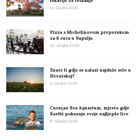
lokacije za fotkanje
11. ožujka 2026.
Pizza s Michelinovom preporukom
za 6 eura u Napulju
10. ožujka 2026.
Znate li gdje se nalazi najduže selo u
Hrvatskoj?
9. ožujka 2026.
Curaçao Sea Aquarium, mjesto gdje
Karibi pokazuju svoje najljepše lice
8. ožujka 2026.