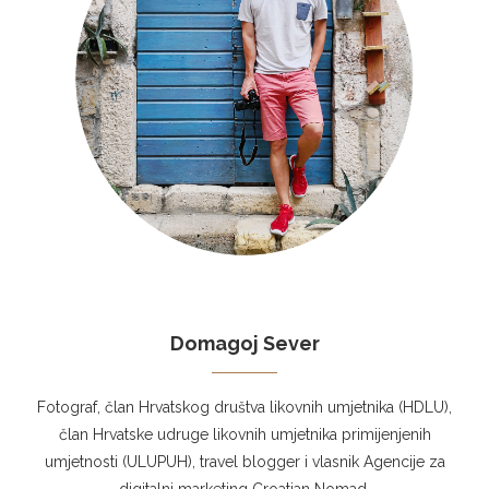
Domagoj Sever
Fotograf, član Hrvatskog društva likovnih umjetnika (HDLU),
član Hrvatske udruge likovnih umjetnika primijenjenih
umjetnosti (ULUPUH), travel blogger i vlasnik Agencije za