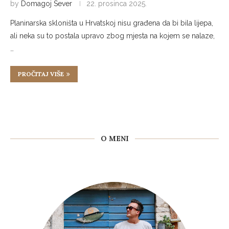
by
Domagoj Sever
22. prosinca 2025.
Planinarska skloništa u Hrvatskoj nisu građena da bi bila lijepa,
ali neka su to postala upravo zbog mjesta na kojem se nalaze,
…
PROČITAJ VIŠE
O MENI