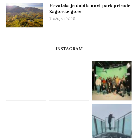
Hrvatska je dobila novi park prirode
Zagorske gore
7. ožujka 2026.
INSTAGRAM