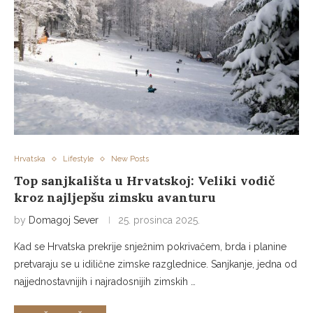
Hrvatska
Lifestyle
New Posts
Top sanjkališta u Hrvatskoj: Veliki vodič
kroz najljepšu zimsku avanturu
by
Domagoj Sever
25. prosinca 2025.
Kad se Hrvatska prekrije snježnim pokrivačem, brda i planine
pretvaraju se u idilične zimske razglednice. Sanjkanje, jedna od
najjednostavnijih i najradosnijih zimskih …