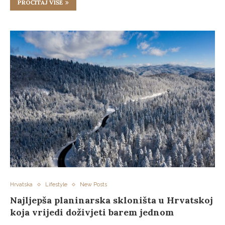
PROČITAJ VIŠE
Hrvatska
Lifestyle
New Posts
Najljepša planinarska skloništa u Hrvatskoj
koja vrijedi doživjeti barem jednom