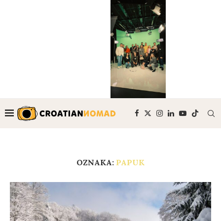
OZNAKA:
PAPUK