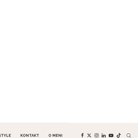
STYLE
KONTAKT
O MENI