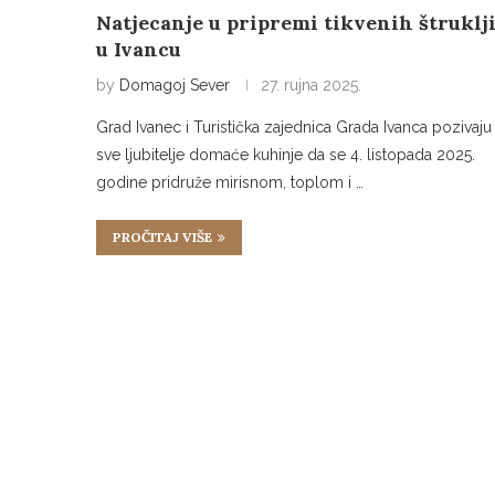
Natjecanje u pripremi tikvenih štruklj
u Ivancu
by
Domagoj Sever
27. rujna 2025.
Grad Ivanec i Turistička zajednica Grada Ivanca pozivaju
sve ljubitelje domaće kuhinje da se 4. listopada 2025.
godine pridruže mirisnom, toplom i …
PROČITAJ VIŠE