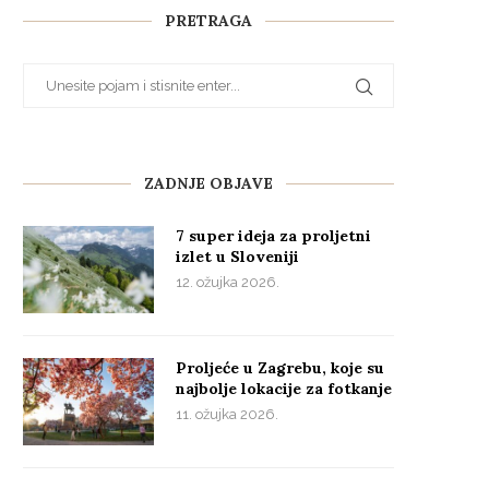
PRETRAGA
ZADNJE OBJAVE
7 super ideja za proljetni
izlet u Sloveniji
12. ožujka 2026.
Proljeće u Zagrebu, koje su
najbolje lokacije za fotkanje
11. ožujka 2026.