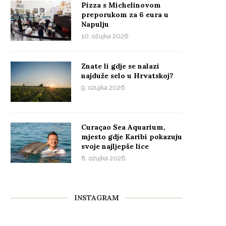
Pizza s Michelinovom
preporukom za 6 eura u
Napulju
10. ožujka 2026.
Znate li gdje se nalazi
najduže selo u Hrvatskoj?
9. ožujka 2026.
Curaçao Sea Aquarium,
mjesto gdje Karibi pokazuju
svoje najljepše lice
8. ožujka 2026.
INSTAGRAM