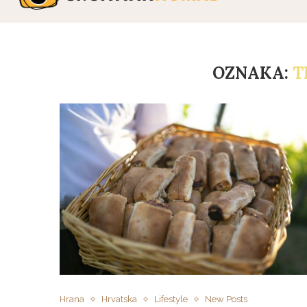
OZNAKA:
T
Hrana
Hrvatska
Lifestyle
New Posts