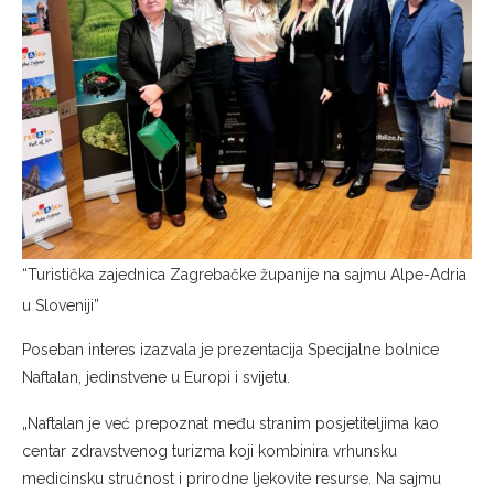
“Turistička zajednica Zagrebačke županije na sajmu Alpe-Adria
u Sloveniji”
Poseban interes izazvala je prezentacija Specijalne bolnice
Naftalan, jedinstvene u Europi i svijetu.
„Naftalan je već prepoznat među stranim posjetiteljima kao
centar zdravstvenog turizma koji kombinira vrhunsku
medicinsku stručnost i prirodne ljekovite resurse. Na sajmu