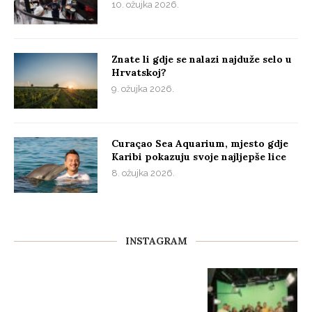
10. ožujka 2026.
Znate li gdje se nalazi najduže selo u
Hrvatskoj?
9. ožujka 2026.
Curaçao Sea Aquarium, mjesto gdje
Karibi pokazuju svoje najljepše lice
8. ožujka 2026.
INSTAGRAM