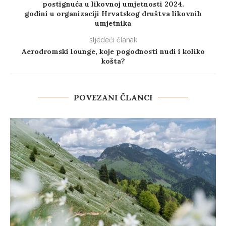
postignuća u likovnoj umjetnosti 2024.
godini u organizaciji Hrvatskog društva likovnih
umjetnika
sljedeći članak
Aerodromski lounge, koje pogodnosti nudi i koliko
košta?
POVEZANI ČLANCI