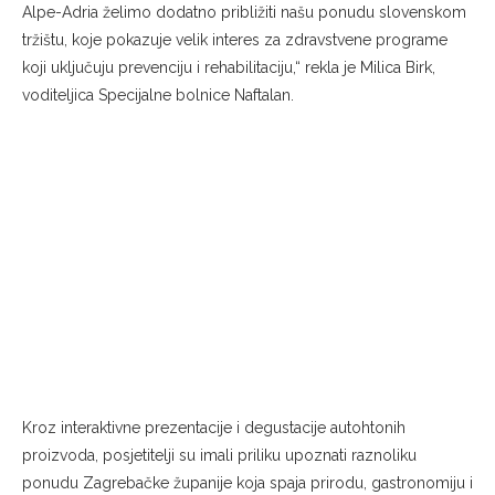
Alpe-Adria želimo dodatno približiti našu ponudu slovenskom
tržištu, koje pokazuje velik interes za zdravstvene programe
koji uključuju prevenciju i rehabilitaciju,“ rekla je Milica Birk,
voditeljica Specijalne bolnice Naftalan.
Kroz interaktivne prezentacije i degustacije autohtonih
proizvoda, posjetitelji su imali priliku upoznati raznoliku
ponudu Zagrebačke županije koja spaja prirodu, gastronomiju i