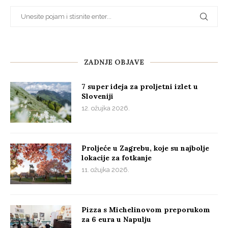
ZADNJE OBJAVE
7 super ideja za proljetni izlet u
Sloveniji
12. ožujka 2026.
Proljeće u Zagrebu, koje su najbolje
lokacije za fotkanje
11. ožujka 2026.
Pizza s Michelinovom preporukom
za 6 eura u Napulju