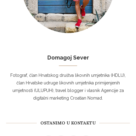
Domagoj Sever
Fotograf, član Hrvatskog društva likovnih umjetnika (HDLU),
član Hrvatske udruge likovnih umjetnika primijenjenih
umjetnosti (ULUPUH), travel blogger i vlasnik Agencije za
digitalni marketing Croatian Nomad.
OSTANIMO U KONTAKTU