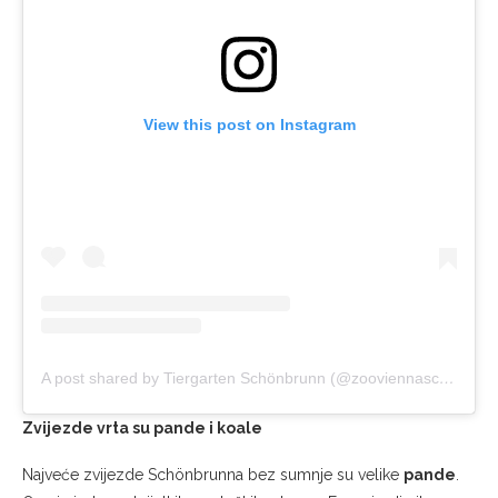
View this post on Instagram
A post shared by Tiergarten Schönbrunn (@zooviennaschonbrunn)
Zvijezde vrta su pande i koale
Najveće zvijezde Schönbrunna bez sumnje su velike
pande
.