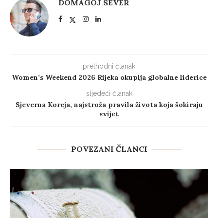
DOMAGOJ SEVER
prethodni članak
Women’s Weekend 2026 Rijeka okuplja globalne liderice
sljedeći članak
Sjeverna Koreja, najstroža pravila života koja šokiraju
svijet
POVEZANI ČLANCI