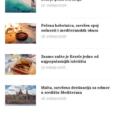
20. svibnja 2026.
Pečena hobotnica, savršen spoj
sočnosti i mediteranskih okusa
18. svibnja 2026.
Znamo zašto je Kezele jedno od
najpopularnijih izletišta
17. svibnja 2026.
Malta, savršena destinacija za odmor
u središtu Mediterana
16. svibnja 2026.