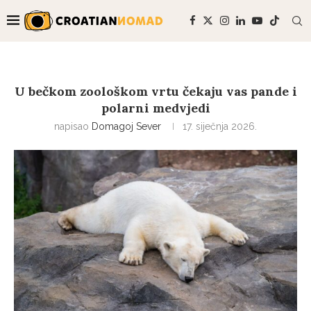
U bečkom zoološkom vrtu čekaju vas pande i
polarni medvjedi
napisao
Domagoj Sever
17. siječnja 2026.