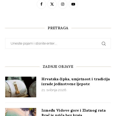
PRETRAGA
ZADNJE OBJAVE
Hrvatska čipka, umjetnost i tradicija
izrade jedinstvene ljepote
21. svibnja 2026.
Između Vidove gore i Zlatnog rata
Brač je priča bez kraja