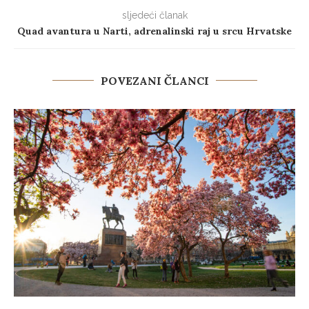
sljedeći članak
Quad avantura u Narti, adrenalinski raj u srcu Hrvatske
POVEZANI ČLANCI