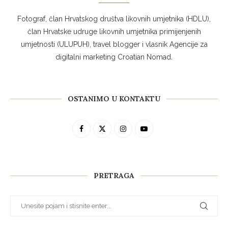
Fotograf, član Hrvatskog društva likovnih umjetnika (HDLU),
član Hrvatske udruge likovnih umjetnika primijenjenih
umjetnosti (ULUPUH), travel blogger i vlasnik Agencije za
digitalni marketing Croatian Nomad.
OSTANIMO U KONTAKTU
PRETRAGA