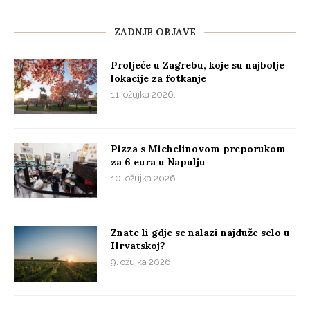
ZADNJE OBJAVE
Proljeće u Zagrebu, koje su najbolje
lokacije za fotkanje
11. ožujka 2026.
Pizza s Michelinovom preporukom
za 6 eura u Napulju
10. ožujka 2026.
Znate li gdje se nalazi najduže selo u
Hrvatskoj?
9. ožujka 2026.