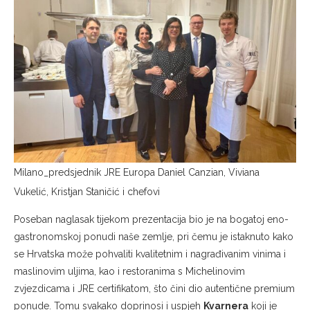
Milano_predsjednik JRE Europa Daniel Canzian, Viviana
Vukelić, Kristjan Staničić i chefovi
Poseban naglasak tijekom prezentacija bio je na bogatoj eno-
gastronomskoj ponudi naše zemlje, pri čemu je istaknuto kako
se Hrvatska može pohvaliti kvalitetnim i nagrađivanim vinima i
maslinovim uljima, kao i restoranima s Michelinovim
zvjezdicama i JRE certifikatom, što čini dio autentične premium
ponude. Tomu svakako doprinosi i uspjeh
Kvarnera
koji je