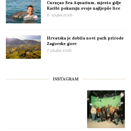
Curaçao Sea Aquarium, mjesto gdje
Karibi pokazuju svoje najljepše lice
8. ožujka 2026.
Hrvatska je dobila novi park prirode
Zagorske gore
7. ožujka 2026.
INSTAGRAM