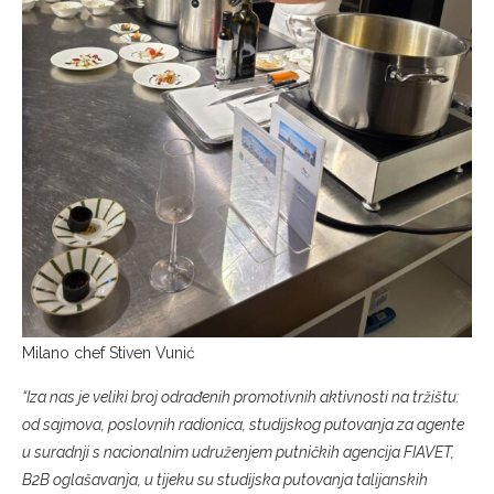
Milano chef Stiven Vunić
“Iza nas je veliki broj odrađenih promotivnih aktivnosti na tržištu:
od sajmova, poslovnih radionica, studijskog putovanja za agente
u suradnji s nacionalnim udruženjem putničkih agencija FIAVET,
B2B oglašavanja, u tijeku su studijska putovanja talijanskih