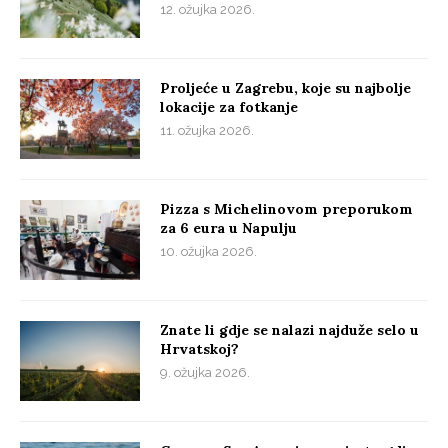
12. ožujka 2026.
Proljeće u Zagrebu, koje su najbolje
lokacije za fotkanje
11. ožujka 2026.
Pizza s Michelinovom preporukom
za 6 eura u Napulju
10. ožujka 2026.
Znate li gdje se nalazi najduže selo u
Hrvatskoj?
9. ožujka 2026.