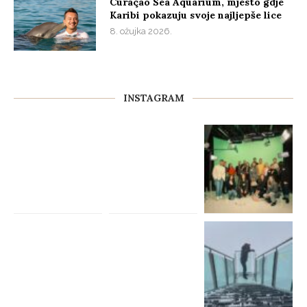
Curaçao Sea Aquarium, mjesto gdje
Karibi pokazuju svoje najljepše lice
8. ožujka 2026.
INSTAGRAM