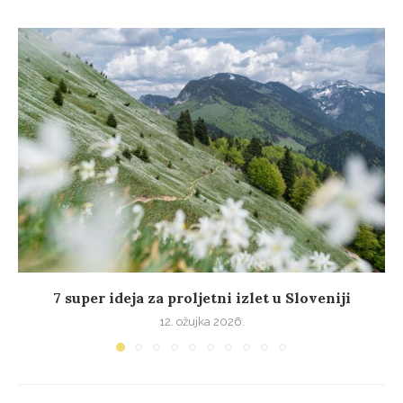
7 super ideja za proljetni izlet u Sloveniji
12. ožujka 2026.