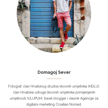
Domagoj Sever
Fotograf, član Hrvatskog društva likovnih umjetnika (HDLU),
član Hrvatske udruge likovnih umjetnika primijenjenih
umjetnosti (ULUPUH), travel blogger i vlasnik Agencije za
digitalni marketing Croatian Nomad.