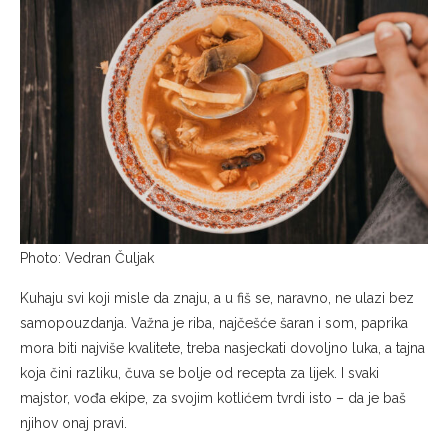
Photo: Vedran Čuljak
Kuhaju svi koji misle da znaju, a u fiš se, naravno, ne ulazi bez
samopouzdanja. Važna je riba, najčešće šaran i som, paprika
mora biti najviše kvalitete, treba nasjeckati dovoljno luka, a tajna
koja čini razliku, čuva se bolje od recepta za lijek. I svaki
majstor, vođa ekipe, za svojim kotlićem tvrdi isto – da je baš
njihov onaj pravi.