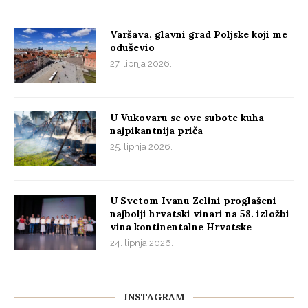
Varšava, glavni grad Poljske koji me
oduševio
27. lipnja 2026.
U Vukovaru se ove subote kuha
najpikantnija priča
25. lipnja 2026.
U Svetom Ivanu Zelini proglašeni
najbolji hrvatski vinari na 58. izložbi
vina kontinentalne Hrvatske
24. lipnja 2026.
INSTAGRAM