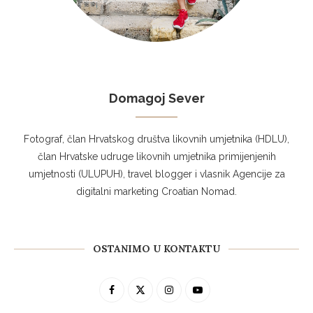
Domagoj Sever
Fotograf, član Hrvatskog društva likovnih umjetnika (HDLU),
član Hrvatske udruge likovnih umjetnika primijenjenih
umjetnosti (ULUPUH), travel blogger i vlasnik Agencije za
digitalni marketing Croatian Nomad.
OSTANIMO U KONTAKTU