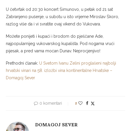
U četvrtak od 20:30 koncert Šimunovo, u petak od 21 sat
Zabranjeno pušenje, u subotu u isto vrijeme Miroslav Škoro,
razlog više da i vi svratite ovaj vikend do Vukovara.
Možete ponijeti i kupaći i brodom do pješčane Ade,
najpopularnijeg vukovarskog kupališta. Pod nogama vrući
pijesak, a pred vama moćan Dunav. Neprocjenjivo!
Prethodni članak:
U Svetom Ivanu Zelini proglašeni najbolji
hrvatski vinari na 58. izložbi vina kontinentalne Hrvatske –
Domagoj Sever
0 komentari
1
DOMAGOJ SEVER