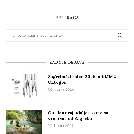
PRETRAGA
ZADNJE OBJAVE
Zagrebački salon 2026. u NMMU
Oktogon
30. lipnja 2026.
Outdoor raj udaljen samo sat
vremena od Zagreba
29. lipnja 2026.