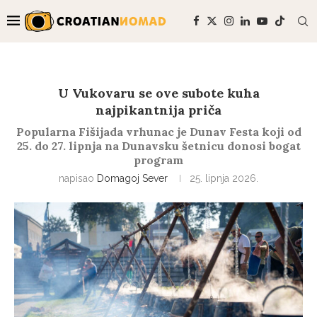
U Vukovaru se ove subote kuha
najpikantnija priča
Popularna Fišijada vrhunac je Dunav Festa koji od
25. do 27. lipnja na Dunavsku šetnicu donosi bogat
program
napisao
Domagoj Sever
25. lipnja 2026.