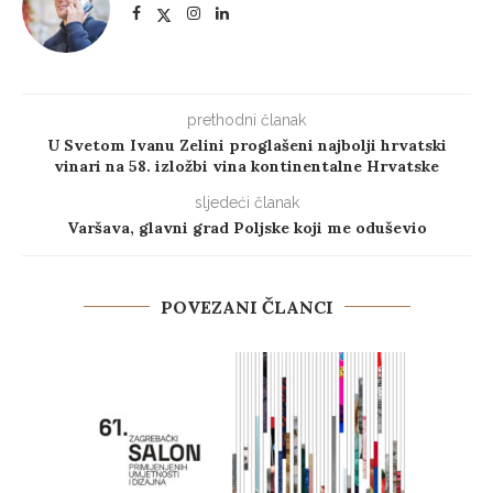
prethodni članak
U Svetom Ivanu Zelini proglašeni najbolji hrvatski
vinari na 58. izložbi vina kontinentalne Hrvatske
sljedeći članak
Varšava, glavni grad Poljske koji me oduševio
POVEZANI ČLANCI