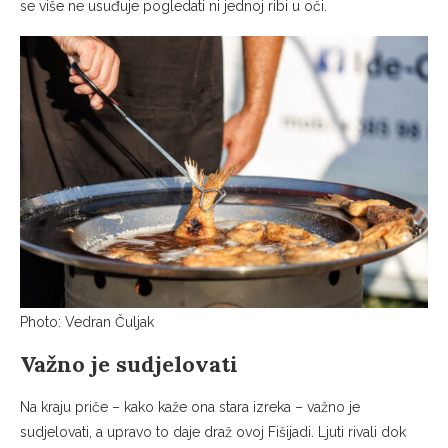
se više ne usuđuje pogledati ni jednoj ribi u oči.
Photo: Vedran Čuljak
Važno je sudjelovati
Na kraju priče – kako kaže ona stara izreka – važno je
sudjelovati, a upravo to daje draž ovoj Fišijadi. Ljuti rivali dok