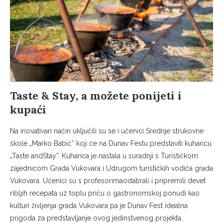
Taste & Stay, a možete ponijeti i
kupaći
Na inovativan način uključili su se i učenici Srednje strukovne
škole „Marko Babić“ koji će na Dunav Festu predstaviti kuharicu
„Taste andStay”. Kuharica je nastala u suradnji s Turističkom
zajednicom Grada Vukovara i Udrugom turističkih vodiča grada
Vukovara. Učenici su s profesorimaodabrali i pripremili devet
ribljih recepata uz toplu priču o gastronomskoj ponudi kao
kulturi življenja grada Vukovara pa je Dunav Fest idealna
prigoda za predstavljanje ovog jedinstvenog projekta.