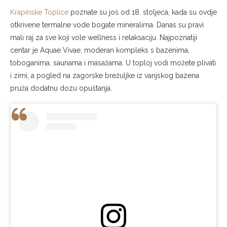
Krapinske Toplice
poznate su još od 18. stoljeća, kada su ovdje
otkrivene termalne vode bogate mineralima. Danas su pravi
mali raj za sve koji vole wellness i relaksaciju. Najpoznatiji
centar je Aquae Vivae, moderan kompleks s bazenima,
toboganima, saunama i masažama. U toploj vodi možete plivati
i zimi, a pogled na zagorske brežuljke iz vanjskog bazena
pruža dodatnu dozu opuštanja.