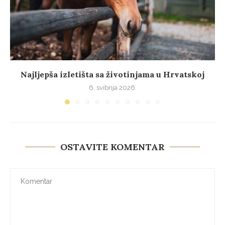
Najljepša izletišta sa životinjama u Hrvatskoj
6. svibnja 2026.
OSTAVITE KOMENTAR