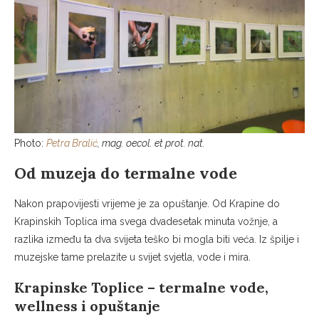
Photo:
Petra Bralić
, mag. oecol. et prot. nat.
Od muzeja do termalne vode
Nakon prapovijesti vrijeme je za opuštanje. Od Krapine do
Krapinskih Toplica ima svega dvadesetak minuta vožnje, a
razlika između ta dva svijeta teško bi mogla biti veća. Iz špilje i
muzejske tame prelazite u svijet svjetla, vode i mira.
Krapinske Toplice – termalne vode,
wellness i opuštanje