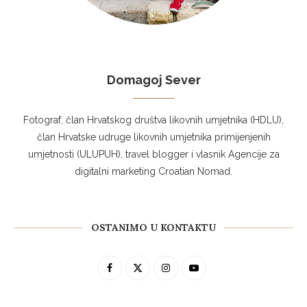
Domagoj Sever
Fotograf, član Hrvatskog društva likovnih umjetnika (HDLU),
član Hrvatske udruge likovnih umjetnika primijenjenih
umjetnosti (ULUPUH), travel blogger i vlasnik Agencije za
digitalni marketing Croatian Nomad.
OSTANIMO U KONTAKTU