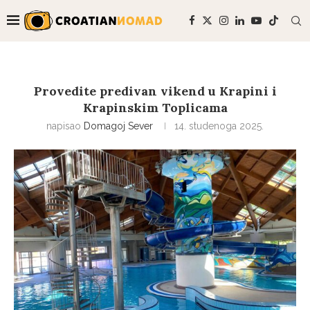
Provedite predivan vikend u Krapini i
Krapinskim Toplicama
napisao
Domagoj Sever
14. studenoga 2025.