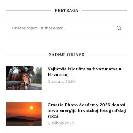
PRETRAGA
ZADNJE OBJAVE
Najljepša izletišta sa životinjama u
Hrvatskoj
6. svibnja 2026.
Croatia Photo Academy 2026 donosi
novu energiju hrvatskoj fotografskoj
sceni
5. svibnja 2026.