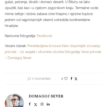
gulaš, pečenja, štrukli i domaći deserti. U Ribiču se lako
opustiti, baš kao i u cijelom zagorskom kraju. Termalne vode,
mirne šetnje i dobra zabava čine Krapinu i njezine toplice
jednim od najprivlačnijih vikend odredišta kontinentalne
Hrvatske.
Naslovna fotografija:
Facebook
Vezani članak:
Predstavljena brošura Kako doprinijeti očuvanju
prirode – 20 savjeta i otvorena izložba fotografija Veze prirode
– Domagoj Sever
0 komentari
2
DOMAGOJ SEVER