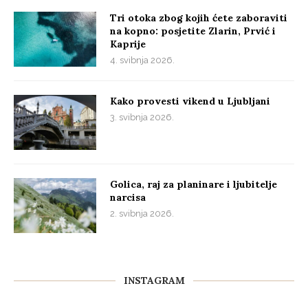
Tri otoka zbog kojih ćete zaboraviti
na kopno: posjetite Zlarin, Prvić i
Kaprije
4. svibnja 2026.
Kako provesti vikend u Ljubljani
3. svibnja 2026.
Golica, raj za planinare i ljubitelje
narcisa
2. svibnja 2026.
INSTAGRAM