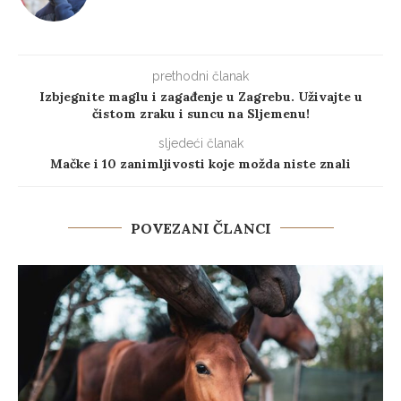
prethodni članak
Izbjegnite maglu i zagađenje u Zagrebu. Uživajte u
čistom zraku i suncu na Sljemenu!
sljedeći članak
Mačke i 10 zanimljivosti koje možda niste znali
POVEZANI ČLANCI