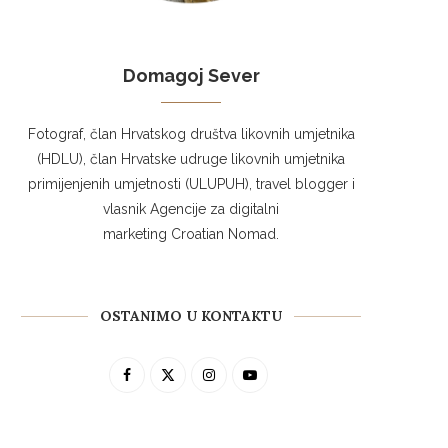
Domagoj Sever
Fotograf, član Hrvatskog društva likovnih umjetnika
(HDLU), član Hrvatske udruge likovnih umjetnika
primijenjenih umjetnosti (ULUPUH), travel blogger i
vlasnik Agencije za digitalni
marketing Croatian Nomad.
OSTANIMO U KONTAKTU