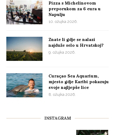
Pizza s Michelinovom
preporukom za 6 eura u
Napulju
10. ožujka 2026.
Znate li gdje se nalazi
najduže selo u Hrvatskoj?
9. ožujka 2026.
Curaçao Sea Aquarium,
mjesto gdje Karibi pokazuju
svoje najljepše lice
8. ožujka 2026.
INSTAGRAM