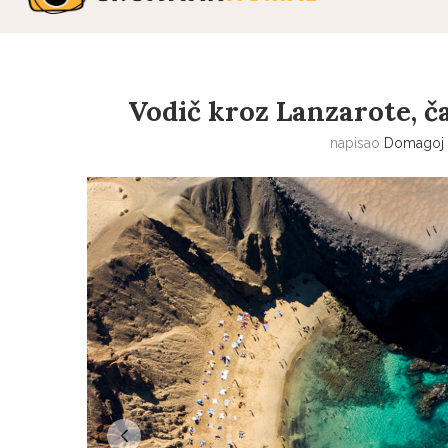
Vodič kroz Lanzarote, č
napisao
Domagoj 