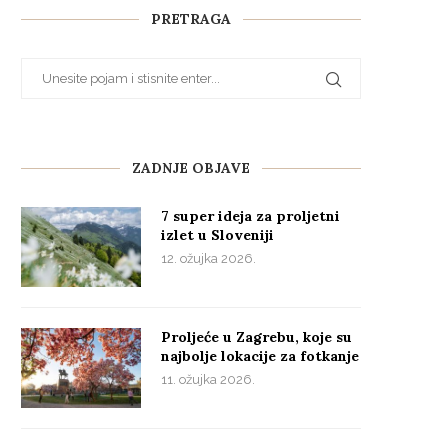
PRETRAGA
ZADNJE OBJAVE
7 super ideja za proljetni
izlet u Sloveniji
12. ožujka 2026.
Proljeće u Zagrebu, koje su
najbolje lokacije za fotkanje
11. ožujka 2026.