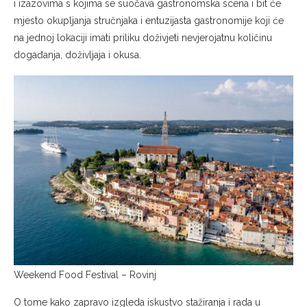
i izazovima s kojima se suočava gastronomska scena i bit će
mjesto okupljanja stručnjaka i entuzijasta gastronomije koji će
na jednoj lokaciji imati priliku doživjeti nevjerojatnu količinu
događanja, doživljaja i okusa.
Weekend Food Festival – Rovinj
O tome kako zapravo izgleda iskustvo stažiranja i rada u