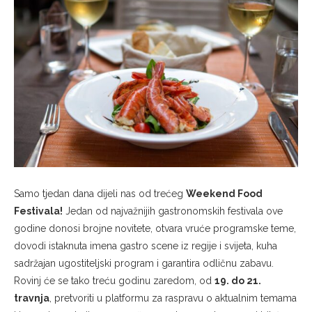
Samo tjedan dana dijeli nas od trećeg
Weekend Food
Festivala!
Jedan od najvažnijih gastronomskih festivala ove
godine donosi brojne novitete, otvara vruće programske teme,
dovodi istaknuta imena gastro scene iz regije i svijeta, kuha
sadržajan ugostiteljski program i garantira odličnu zabavu.
Rovinj će se tako treću godinu zaredom, od
19. do 21.
travnja
, pretvoriti u platformu za raspravu o aktualnim temama