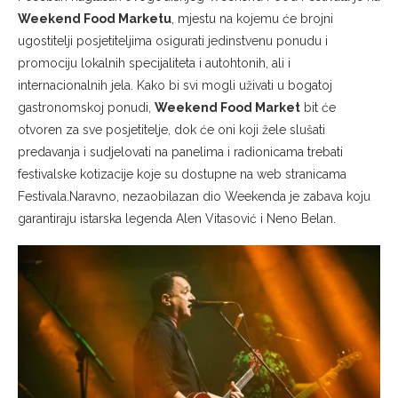
Weekend Food Marketu
, mjestu na kojemu će brojni
ugostitelji posjetiteljima osigurati jedinstvenu ponudu i
promociju lokalnih specijaliteta i autohtonih, ali i
internacionalnih jela. Kako bi svi mogli uživati u bogatoj
gastronomskoj ponudi,
Weekend Food Market
bit će
otvoren za sve posjetitelje, dok će oni koji žele slušati
predavanja i sudjelovati na panelima i radionicama trebati
festivalske kotizacije koje su dostupne na web stranicama
Festivala.Naravno, nezaobilazan dio Weekenda je zabava koju
garantiraju istarska legenda Alen Vitasović i Neno Belan.