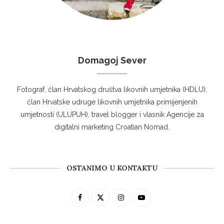
Domagoj Sever
Fotograf, član Hrvatskog društva likovnih umjetnika (HDLU),
član Hrvatske udruge likovnih umjetnika primijenjenih
umjetnosti (ULUPUH), travel blogger i vlasnik Agencije za
digitalni marketing Croatian Nomad.
OSTANIMO U KONTAKTU