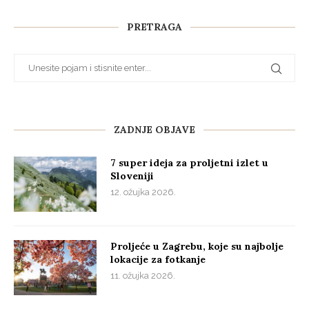
PRETRAGA
ZADNJE OBJAVE
7 super ideja za proljetni izlet u
Sloveniji
12. ožujka 2026.
Proljeće u Zagrebu, koje su najbolje
lokacije za fotkanje
11. ožujka 2026.