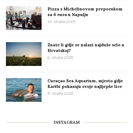
Pizza s Michelinovom preporukom
za 6 eura u Napulju
10. ožujka 2026.
Znate li gdje se nalazi najduže selo u
Hrvatskoj?
9. ožujka 2026.
Curaçao Sea Aquarium, mjesto gdje
Karibi pokazuju svoje najljepše lice
8. ožujka 2026.
INSTAGRAM