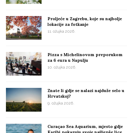
Proljeće u Zagrebu, koje su najbolje
lokacije za fotkanje
11. ožujka 2026.
Pizza s Michelinovom preporukom
za 6 eura u Napulju
10. ožujka 2026.
Znate li gdje se nalazi najduže selo u
Hrvatskoj?
9. ožujka 2026.
Curaçao Sea Aquarium, mjesto gdje
Karibi pokazuju svoje najljepše lice