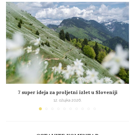
7 super ideja za proljetni izlet u Sloveniji
12. ožujka 2026.