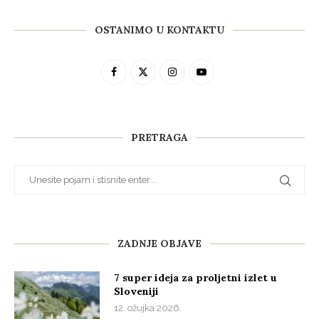
OSTANIMO U KONTAKTU
PRETRAGA
ZADNJE OBJAVE
7 super ideja za proljetni izlet u
Sloveniji
12. ožujka 2026.