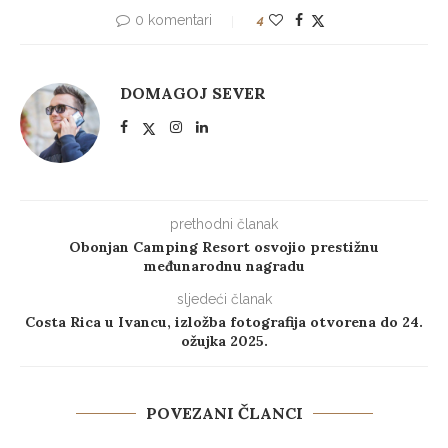
0 komentari
4
DOMAGOJ SEVER
prethodni članak
Obonjan Camping Resort osvojio prestižnu
međunarodnu nagradu
sljedeći članak
Costa Rica u Ivancu, izložba fotografija otvorena do 24.
ožujka 2025.
POVEZANI ČLANCI