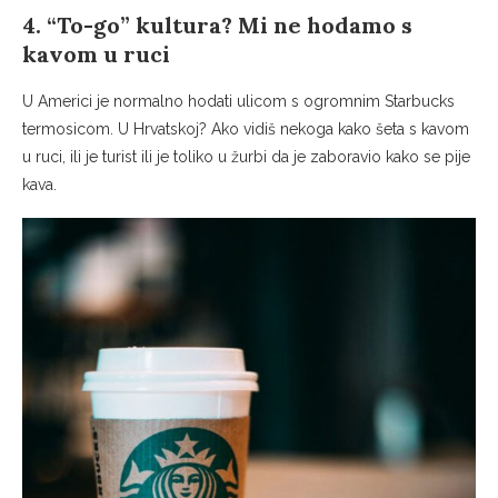
4. “To-go” kultura? Mi ne hodamo s
kavom u ruci
U Americi je normalno hodati ulicom s ogromnim Starbucks
termosicom. U Hrvatskoj? Ako vidiš nekoga kako šeta s kavom
u ruci, ili je turist ili je toliko u žurbi da je zaboravio kako se pije
kava.