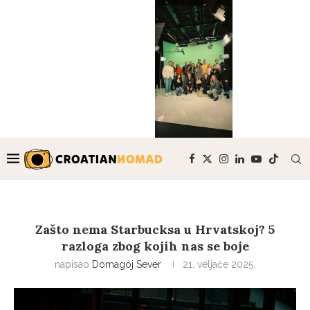
Zašto nema Starbucksa u Hrvatskoj? 5
razloga zbog kojih nas se boje
napisao
Domagoj Sever
21. veljače 2025.