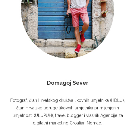
Domagoj Sever
Fotograf, član Hrvatskog društva likovnih umjetnika (HDLU),
član Hrvatske udruge likovnih umjetnika primijenjenih
umjetnosti (ULUPUH), travel blogger i vlasnik Agencije za
digitalni marketing Croatian Nomad.