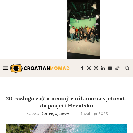
20 razloga zašto nemojte nikome savjetovati
da posjeti Hrvatsku
napisao
Domagoj Sever
8. svibnja 2025.