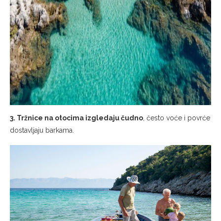
3. Tržnice na otocima izgledaju čudno
, često voće i povrće
dostavljaju barkama.