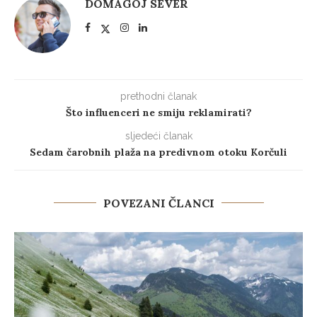
prethodni članak
Što influenceri ne smiju reklamirati?
sljedeći članak
Sedam čarobnih plaža na predivnom otoku Korčuli
POVEZANI ČLANCI