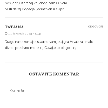
Misli da taj dogadjaj jedinstven u svijetu.
TATJANA
ODGOVORI
19. listopada 2023. - 14:44
Drage nase komsije, stvarno vam je sjajna Hrvatska. Imate
divno, predivno more <3 Cuvajte to blago….<3
OSTAVITE KOMENTAR