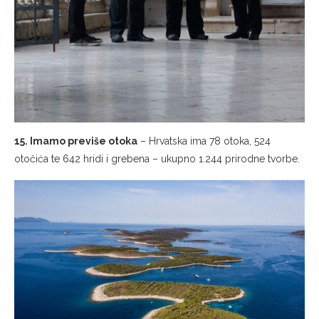
15. Imamo previše otoka
– Hrvatska ima 78 otoka, 524
otočića te 642 hridi i grebena – ukupno 1.244 prirodne tvorbe.