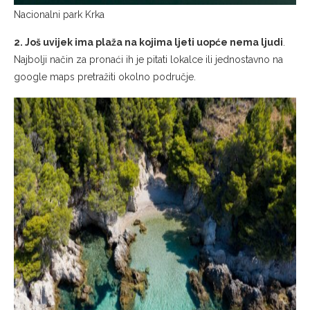
2. Još uvijek ima plaža na kojima ljeti uopće nema ljudi
.
Najbolji način za pronaći ih je pitati lokalce ili jednostavno na
google maps pretražiti okolno područje.