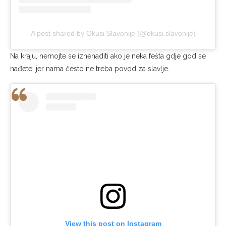
A post shared by Okusi Slavonije (@okusi.slavonije)
Na kraju, nemojte se iznenaditi ako je neka fešta gdje god se
nađete, jer nama često ne treba povod za slavlje.
View this post on Instagram