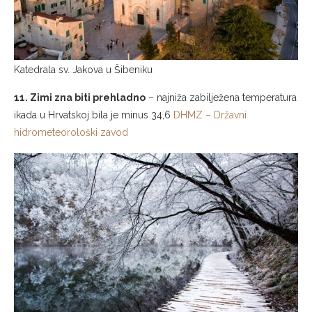
Katedrala sv. Jakova u Šibeniku
11. Zimi zna biti prehladno
– najniža zabilježena temperatura
ikada u Hrvatskoj bila je minus 34,6
DHMZ – Državni
hidrometeorološki zavod