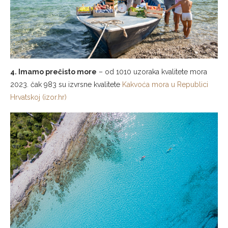
4. Imamo prečisto more
– od 1010 uzoraka kvalitete mora
2023. čak 983 su izvrsne kvalitete
Kakvoća mora u Republici
Hrvatskoj (izor.hr)