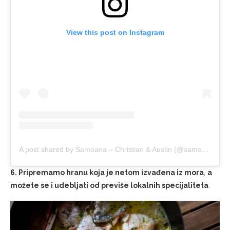
View this post on Instagram
A post shared by Samoana – Christian & Austin (@samoanaduo)
6. Pripremamo hranu koja je netom izvađena iz mora
,
a
možete se i udebljati od previše lokalnih specijaliteta
.