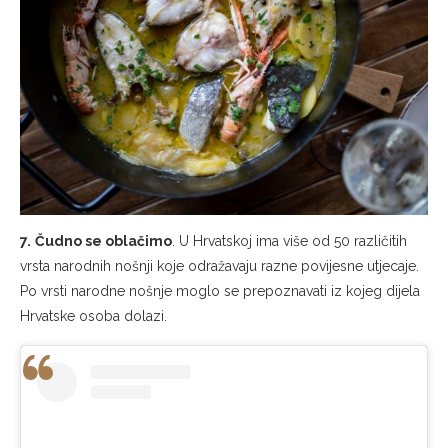
7.
Čudno se oblačimo
. U Hrvatskoj ima više od 50 različitih
vrsta narodnih nošnji koje odražavaju razne povijesne utjecaje.
Po vrsti narodne nošnje moglo se prepoznavati iz kojeg dijela
Hrvatske osoba dolazi.