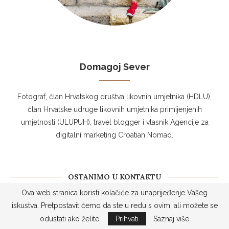
Domagoj Sever
Fotograf, član Hrvatskog društva likovnih umjetnika (HDLU),
član Hrvatske udruge likovnih umjetnika primijenjenih
umjetnosti (ULUPUH), travel blogger i vlasnik Agencije za
digitalni marketing Croatian Nomad.
OSTANIMO U KONTAKTU
Ova web stranica koristi kolačiće za unaprijeđenje Vašeg
iskustva. Pretpostavit ćemo da ste u redu s ovim, ali možete se
odustati ako želite.
Prihvati
Saznaj više