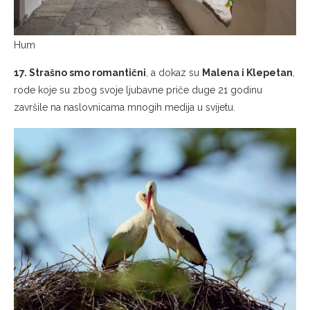
Hum
17. Strašno smo romantični
, a dokaz su
Malena i Klepetan
,
rode koje su zbog svoje ljubavne priče duge 21 godinu
završile na naslovnicama mnogih medija u svijetu.
Malena i Klepetan