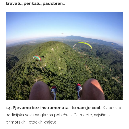
14. Pjevamo bez instrumenata i to nam je cool.
Klape kao
tradicijska vokalna glazba potječu iz Dalmacije, najviše iz
primorskih i otočkih krajeva.