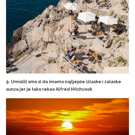
9. Umislili smo si da imamo najljepše izlaske i zalaske
sunca jer je tako rekao Alfred Hitchcook
.