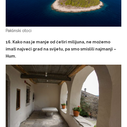
Paklinski otoci
16. Kako nas je manje od četiri milijuna, ne možemo
imati najveći grad na svijetu, pa smo smislili najmanji –
Hum.