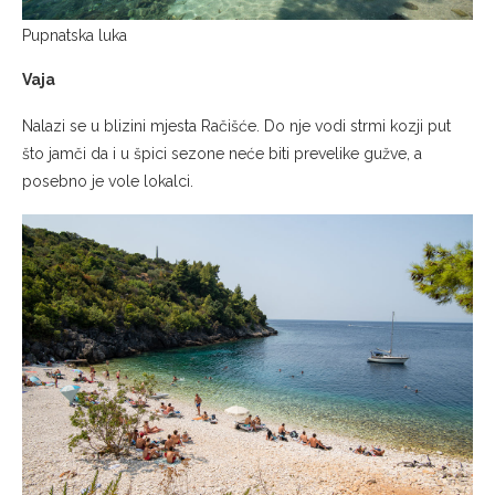
Pupnatska luka
Vaja
Nalazi se u blizini mjesta Račišće. Do nje vodi strmi kozji put
što jamči da i u špici sezone neće biti prevelike gužve, a
posebno je vole lokalci.