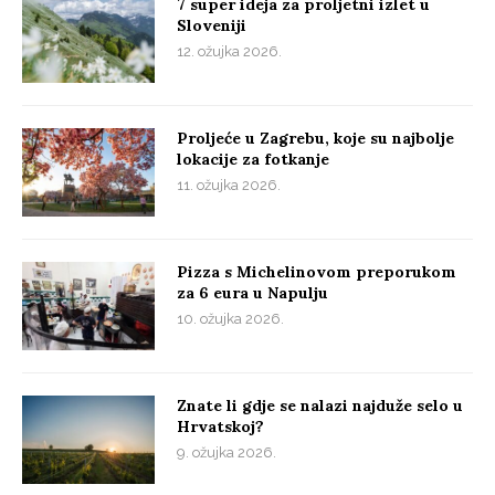
7 super ideja za proljetni izlet u
Sloveniji
12. ožujka 2026.
Proljeće u Zagrebu, koje su najbolje
lokacije za fotkanje
11. ožujka 2026.
Pizza s Michelinovom preporukom
za 6 eura u Napulju
10. ožujka 2026.
Znate li gdje se nalazi najduže selo u
Hrvatskoj?
9. ožujka 2026.