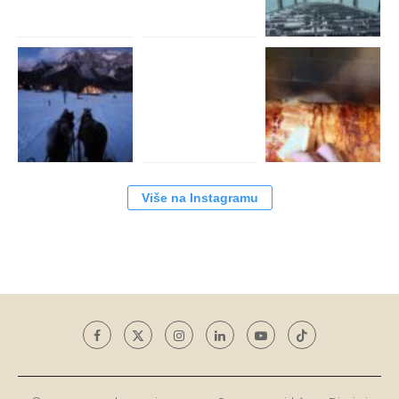
Više na Instagramu