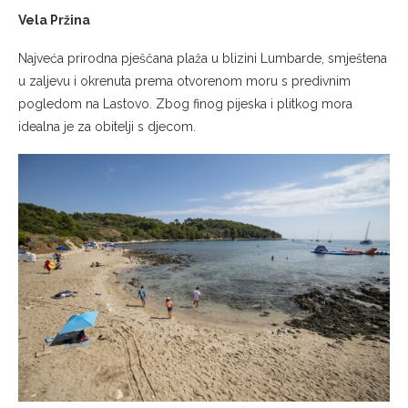
Vela Pržina
Najveća prirodna pješčana plaža u blizini Lumbarde, smještena
u zaljevu i okrenuta prema otvorenom moru s predivnim
pogledom na Lastovo. Zbog finog pijeska i plitkog mora
idealna je za obitelji s djecom.