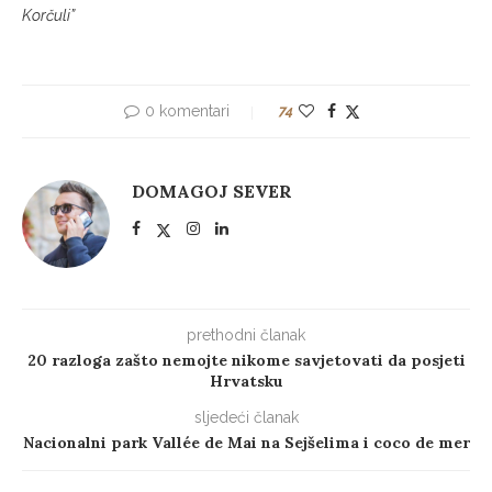
Korčuli”
0 komentari
74
DOMAGOJ SEVER
prethodni članak
20 razloga zašto nemojte nikome savjetovati da posjeti
Hrvatsku
sljedeći članak
Nacionalni park Vallée de Mai na Sejšelima i coco de mer