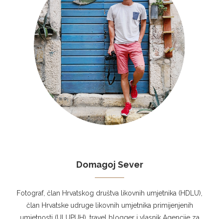
Domagoj Sever
Fotograf, član Hrvatskog društva likovnih umjetnika (HDLU),
član Hrvatske udruge likovnih umjetnika primijenjenih
umjetnosti (ULUPUH), travel blogger i vlasnik Agencije za