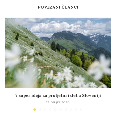
POVEZANI ČLANCI
7 super ideja za proljetni izlet u Sloveniji
12. ožujka 2026.