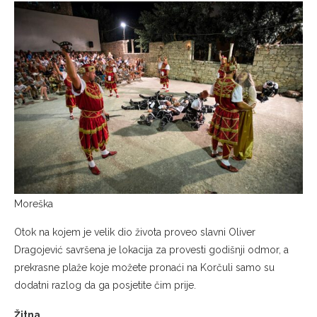
Moreška
Otok na kojem je velik dio života proveo slavni Oliver
Dragojević savršena je lokacija za provesti godišnji odmor, a
prekrasne plaže koje možete pronaći na Korčuli samo su
dodatni razlog da ga posjetite čim prije.
Žitna