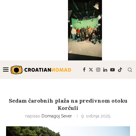
Sedam čarobnih plaža na predivnom otoku
Korčuli
napisao
Domagoj Sever
9. svibnja 2025.