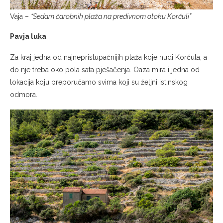
Vaja –
“Sedam čarobnih plaža na predivnom otoku Korčuli”
Pavja luka
Za kraj jedna od najnepristupačnijih plaža koje nudi Korčula, a
do nje treba oko pola sata pješačenja. Oaza mira i jedna od
lokacija koju preporučamo svima koji su željni istinskog
odmora.