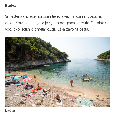
Bačva
Smještena u predivnoj osamljenoj uvali na južnim obalama
otoka Korčule, udaljena je 13 km od grada Korčule. Do plaže
vodi oko jedan kilometar duga, uska zavojita cesta.
Bačva