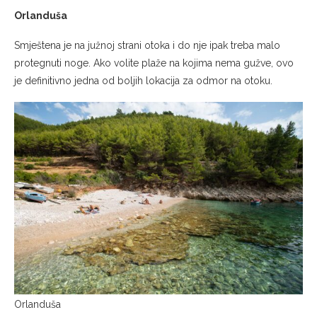
Orlanduša
Smještena je na južnoj strani otoka i do nje ipak treba malo
protegnuti noge. Ako volite plaže na kojima nema gužve, ovo
je definitivno jedna od boljih lokacija za odmor na otoku.
Orlanduša