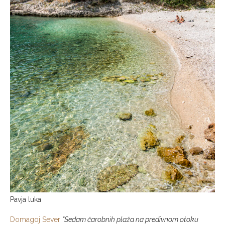
Pavja luka
Domagoj Sever
“Sedam čarobnih plaža na predivnom otoku