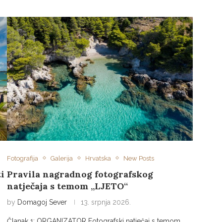
Fotografija
Galerija
Hrvatska
New Posts
Pravila nagradnog fotografskog
ti
natječaja s temom „LJETO“
by
Domagoj Sever
13. srpnja 2026.
Članak 1: ORGANIZATOR Fotografski natječaj s temom