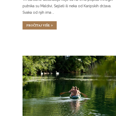
putnika su Maldivi, Sejšeli ili neka od Karipskih država.
Svaka od njih ima …
PROČITAJ VIŠE