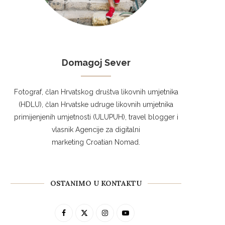
Domagoj Sever
Fotograf, član Hrvatskog društva likovnih umjetnika
(HDLU), član Hrvatske udruge likovnih umjetnika
primijenjenih umjetnosti (ULUPUH), travel blogger i
vlasnik Agencije za digitalni
marketing Croatian Nomad.
OSTANIMO U KONTAKTU