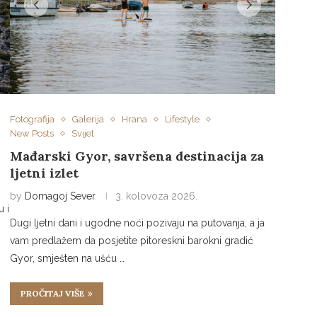
Fotografija
Galerija
Hrana
Lifestyle
New Posts
Svijet
Mađarski Gyor, savršena destinacija za
ljetni izlet
by
Domagoj Sever
3. kolovoza 2026.
u i
Dugi ljetni dani i ugodne noći pozivaju na putovanja, a ja
vam predlažem da posjetite pitoreskni barokni gradić
Gyor, smješten na ušću …
PROČITAJ VIŠE