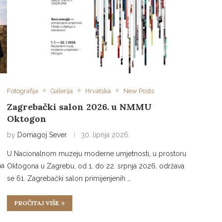
Fotografija
Galerija
Hrvatska
New Posts
Zagrebački salon 2026. u NMMU
Oktogon
by
Domagoj Sever
30. lipnja 2026.
U Nacionalnom muzeju moderne umjetnosti, u prostoru
na
Oktogona u Zagrebu, od 1. do 22. srpnja 2026. održava
se 61. Zagrebački salon primijenjenih …
PROČITAJ VIŠE