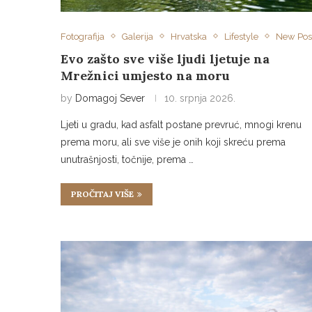
Fotografija
Galerija
Hrvatska
Lifestyle
New Pos
Evo zašto sve više ljudi ljetuje na
Mrežnici umjesto na moru
by
Domagoj Sever
10. srpnja 2026.
Ljeti u gradu, kad asfalt postane prevruć, mnogi krenu
prema moru, ali sve više je onih koji skreću prema
unutrašnjosti, točnije, prema …
PROČITAJ VIŠE