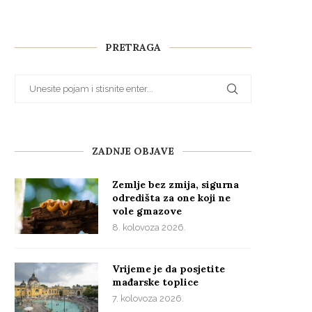
PRETRAGA
ZADNJE OBJAVE
Zemlje bez zmija, sigurna
odredišta za one koji ne
vole gmazove
8. kolovoza 2026.
Vrijeme je da posjetite
mađarske toplice
7. kolovoza 2026.