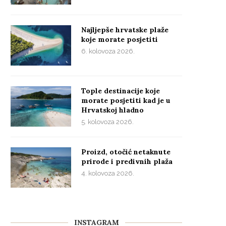
Najljepše hrvatske plaže
koje morate posjetiti
6. kolovoza 2026.
Tople destinacije koje
morate posjetiti kad je u
Hrvatskoj hladno
5. kolovoza 2026.
Proizd, otočić netaknute
prirode i predivnih plaža
4. kolovoza 2026.
INSTAGRAM