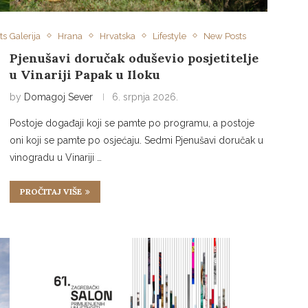
ts
Galerija
Hrana
Hrvatska
Lifestyle
New Posts
Pjenušavi doručak oduševio posjetitelje
u Vinariji Papak u Iloku
by
Domagoj Sever
6. srpnja 2026.
Postoje događaji koji se pamte po programu, a postoje
oni koji se pamte po osjećaju. Sedmi Pjenušavi doručak u
vinogradu u Vinariji …
PROČITAJ VIŠE