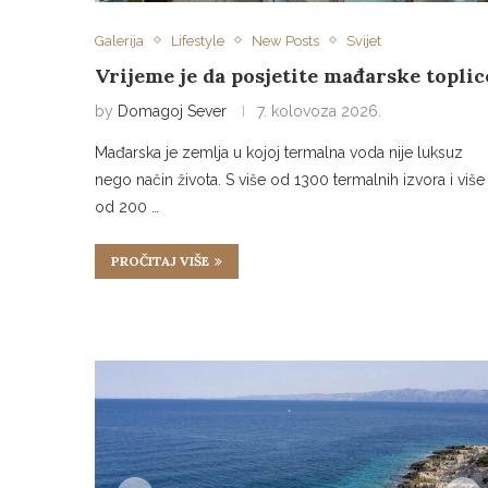
Galerija
Lifestyle
New Posts
Svijet
Vrijeme je da posjetite mađarske toplic
by
Domagoj Sever
7. kolovoza 2026.
Mađarska je zemlja u kojoj termalna voda nije luksuz
nego način života. S više od 1300 termalnih izvora i više
od 200 …
PROČITAJ VIŠE