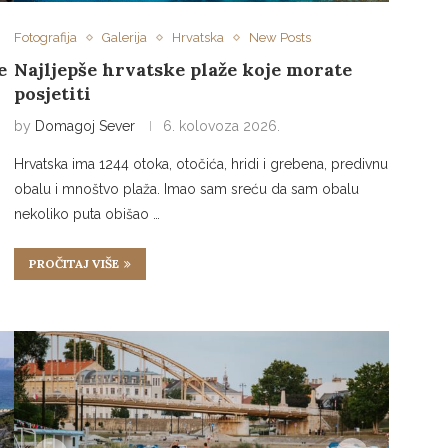
Fotografija
Galerija
Hrvatska
New Posts
e
Najljepše hrvatske plaže koje morate
posjetiti
by
Domagoj Sever
6. kolovoza 2026.
Hrvatska ima 1244 otoka, otočića, hridi i grebena, predivnu
obalu i mnoštvo plaža. Imao sam sreću da sam obalu
nekoliko puta obišao …
PROČITAJ VIŠE