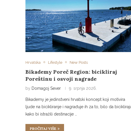
Hrvatska
Lifestyle
New Posts
Bikademy Poreč Region: bicikliraj
Poreštinu i osvoji nagrade
by
Domagoj Sever
9. srpnja 2026.
Bikademy je jedinstveni hrvatski koncept koji motivira
ljude na bicikliranje i nagrađuje ih za to, bilo da bicikliraj
kako bi istražili destinacije …
PROČITAJ VIŠE