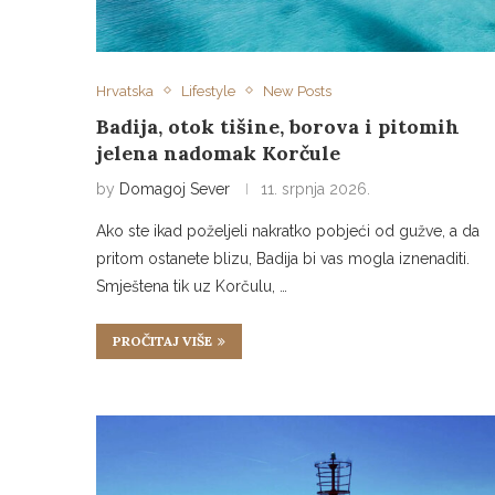
Hrvatska
Lifestyle
New Posts
Badija, otok tišine, borova i pitomih
jelena nadomak Korčule
by
Domagoj Sever
11. srpnja 2026.
Ako ste ikad poželjeli nakratko pobjeći od gužve, a da
pritom ostanete blizu, Badija bi vas mogla iznenaditi.
Smještena tik uz Korčulu, …
PROČITAJ VIŠE