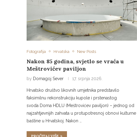
Fotografija
Hrvatska
New Posts
Nakon 85 godina, svjetlo se vraća u
Meštrovićev paviljon
by
Domagoj Sever
17. srpnja 2026.
Hrvatsko društvo likovnih umjetnika predstavilo
faksimilnu rekonstrukciju kupole i prstenastog
svoda Doma HDLU (Meštrovićev paviljon) – jednog od
najzahtjevnijih zahvata u protupotresnoj obnovi kulturne
baštine u Hrvatskoj. Nakon …
PROČITAJ VIŠE