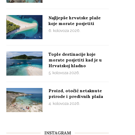
Najljepše hrvatske plaže
koje morate posjetiti
6. kolovoza 2026.
Tople destinacije koje
morate posjetiti kad je u
Hrvatskoj hladno
5. kolovoza 2026.
Proizd, otočić netaknute
prirode i predivnih plaža
4. kolovoza 2026.
INSTAGRAM