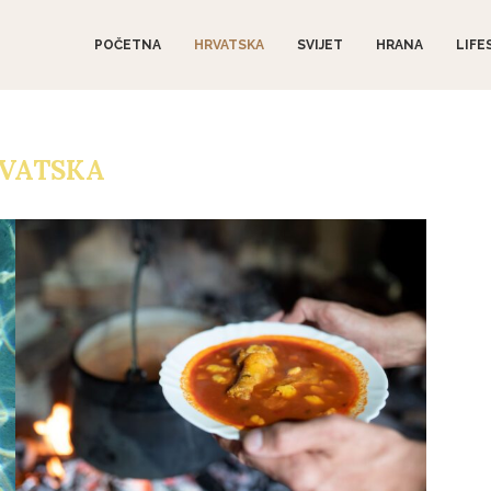
POČETNA
HRVATSKA
SVIJET
HRANA
LIFE
VATSKA