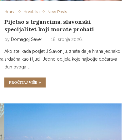
Hrana
Hrvatska
New Posts
Pijetao s trgancima, slavonski
specijalitet koji morate probati
by
Domagoj Sever
18. srpnja 2026.
Ako ste ikada posjetili Slavoniju, znate da je hrana jednako
na
srdačna kao i ljudi. Jedno od jela koje najbolje dočarava
duh ovoga …
PROČITAJ VIŠE