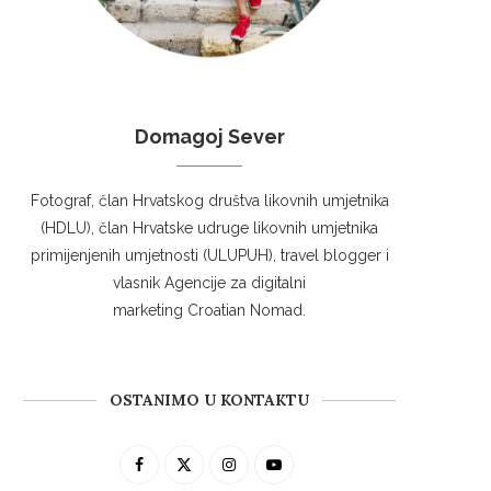
Domagoj Sever
Fotograf, član Hrvatskog društva likovnih umjetnika
(HDLU), član Hrvatske udruge likovnih umjetnika
primijenjenih umjetnosti (ULUPUH), travel blogger i
vlasnik Agencije za digitalni
marketing Croatian Nomad.
OSTANIMO U KONTAKTU