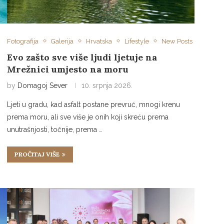
Fotografija
Galerija
Hrvatska
Lifestyle
New Posts
Evo zašto sve više ljudi ljetuje na
Mrežnici umjesto na moru
by
Domagoj Sever
10. srpnja 2026.
Ljeti u gradu, kad asfalt postane prevruć, mnogi krenu
prema moru, ali sve više je onih koji skreću prema
unutrašnjosti, točnije, prema …
PROČITAJ VIŠE