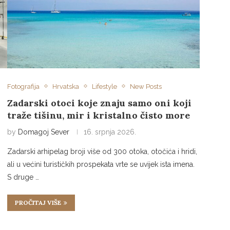
Fotografija
Hrvatska
Lifestyle
New Posts
Zadarski otoci koje znaju samo oni koji
traže tišinu, mir i kristalno čisto more
by
Domagoj Sever
16. srpnja 2026.
Zadarski arhipelag broji više od 300 otoka, otočića i hridi,
ali u većini turističkih prospekata vrte se uvijek ista imena.
S druge …
PROČITAJ VIŠE