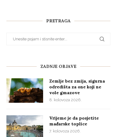
PRETRAGA
ZADNJE OBJAVE
Zemlje bez zmija, sigurna
odredišta za one koji ne
vole gmazove
8. kolovoza 2026.
Vrijeme je da posjetite
mađarske toplice
7. kolovoza 2026.