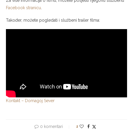
Za više informacija o filmu, možete posjetiti njegovu službenu
Facebook stranicu
.
Također, možete pogledati i službeni trailer filma:
Kontakt – Domagoj Sever
0 komentari
1