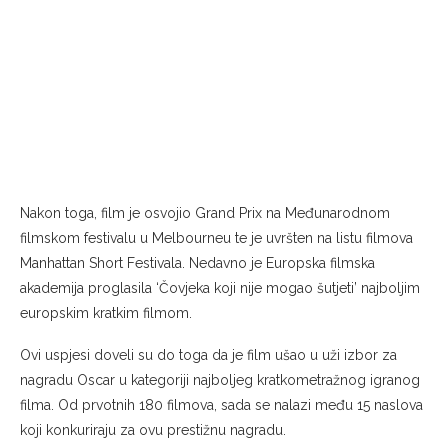
Nakon toga, film je osvojio Grand Prix na Međunarodnom
filmskom festivalu u Melbourneu te je uvršten na listu filmova
Manhattan Short Festivala. Nedavno je Europska filmska
akademija proglasila ‘Čovjeka koji nije mogao šutjeti’ najboljim
europskim kratkim filmom.
Ovi uspjesi doveli su do toga da je film ušao u uži izbor za
nagradu Oscar u kategoriji najboljeg kratkometražnog igranog
filma. Od prvotnih 180 filmova, sada se nalazi među 15 naslova
koji konkuriraju za ovu prestižnu nagradu.