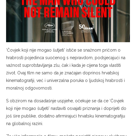
‘Čovjek koji nije mogao šutjeti’ ističe se snažnom pričom o
hrabrosti pojedinca suočenog s nepravdom, podsjećajući na
važnost suprotstavljanja zlu, čak i kada je cijena toga vlastiti
život. Ovaj film ne samo da je značajan doprinos hrvatskoj
kinematografiji, već i univerzalna poruka o ljudskoj hrabrosti i
moralnoj odgovornosti.
S obzirom na dosadašnje uspjehe, očekuje se da će ‘Čovjek
koji nije mogao šutjeti’ nastaviti osvajati priznanja i doprijeti do
još šire publike, dodatno afirmirajući hrvatsku kinematografiju
na globalnoj razini.