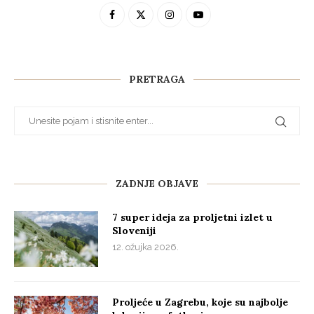
PRETRAGA
ZADNJE OBJAVE
7 super ideja za proljetni izlet u
Sloveniji
12. ožujka 2026.
Proljeće u Zagrebu, koje su najbolje