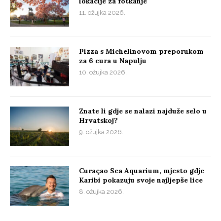
lokacije za fotkanje
11. ožujka 2026.
Pizza s Michelinovom preporukom
za 6 eura u Napulju
10. ožujka 2026.
Znate li gdje se nalazi najduže selo u
Hrvatskoj?
9. ožujka 2026.
Curaçao Sea Aquarium, mjesto gdje
Karibi pokazuju svoje najljepše lice
8. ožujka 2026.