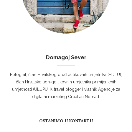
Domagoj Sever
Fotograf, član Hrvatskog društva likovnih umjetnika (HDLU),
član Hrvatske udruge likovnih umjetnika primijenjenih
umjetnosti (ULUPUH), travel blogger i vlasnik Agencije za
digitalni marketing Croatian Nomad.
OSTANIMO U KONTAKTU