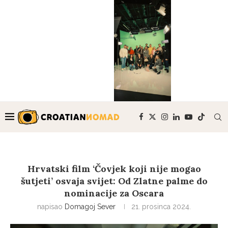
Hrvatski film ‘Čovjek koji nije mogao
šutjeti’ osvaja svijet: Od Zlatne palme do
nominacije za Oscara
napisao
Domagoj Sever
21. prosinca 2024.