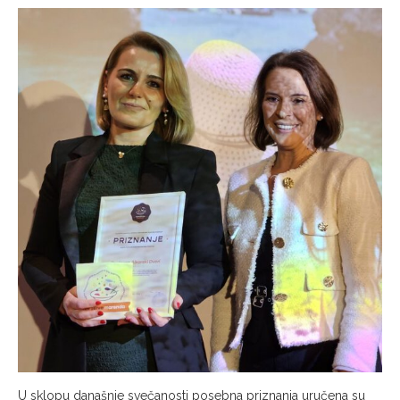
U sklopu današnje svečanosti posebna priznanja uručena su