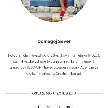
Domagoj Sever
Fotograf, član Hrvatskog društva likovnih umjetnika (HDLU),
član Hrvatske udruge likovnih umjetnika primijenjenih
umjetnosti (ULUPUH), travel blogger i vlasnik Agencije za
digitalni marketing Croatian Nomad.
OSTANIMO U KONTAKTU