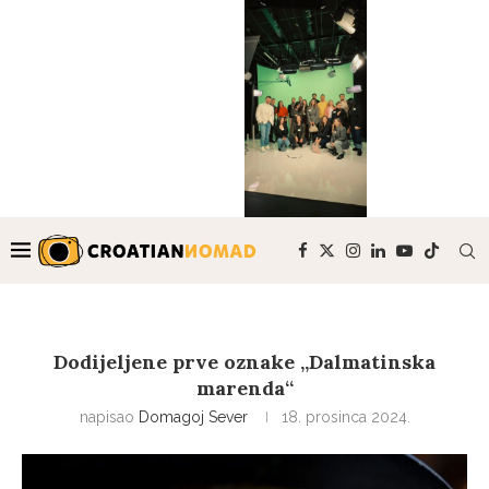
Dodijeljene prve oznake „Dalmatinska
marenda“
napisao
Domagoj Sever
18. prosinca 2024.