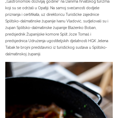
„Gastronomski doživljaj godine“ na Danima hrvatskog turizma
koji su se održali u Opatiji. Na samoj svečanosti dodjele
priznanja i certifikata, uz direktoricu Turističke zajednice
Splitsko-dalmatinske županije Ivanu Vladović, sudjelovali su i
župan Splitsko-dalmatinske županije Blaženko Boban,
predsjednik Županijske komore Split Joze Tomaš i
predsjednica Udruženja ugostiteljskih djelatnosti HGK Jelena
Tabak te brojni predstavnici iz turističkog sustava u Splitsko-
dalmatinskoj županiji.