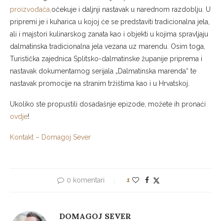
proizvođača,
očekuje i daljnji nastavak u narednom razdoblju. U
pripremi je i kuharica u kojoj će se predstaviti tradicionalna jela,
ali i majstori kulinarskog zanata kao i objekti u kojima spravljaju
dalmatinska tradicionalna jela vezana uz marendu. Osim toga,
Turistička zajednica Splitsko-dalmatinske županije priprema i
nastavak dokumentarnog serijala „Dalmatinska marenda“ te
nastavak promocije na stranim tržištima kao i u Hrvatskoj.
Ukoliko ste propustili dosadašnje epizode, možete ih pronaći
ovdje
!
Kontakt – Domagoj Sever
0 komentari
1
DOMAGOJ SEVER