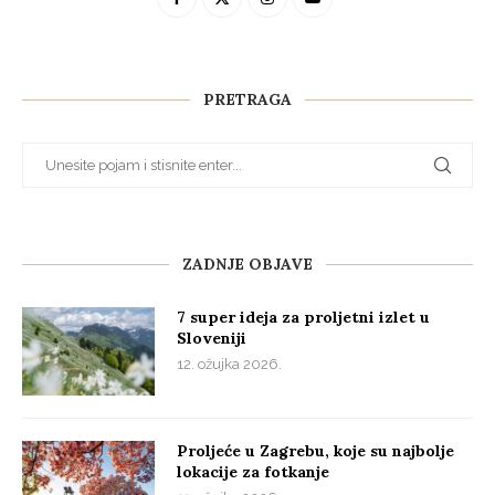
PRETRAGA
ZADNJE OBJAVE
7 super ideja za proljetni izlet u
Sloveniji
12. ožujka 2026.
Proljeće u Zagrebu, koje su najbolje
lokacije za fotkanje