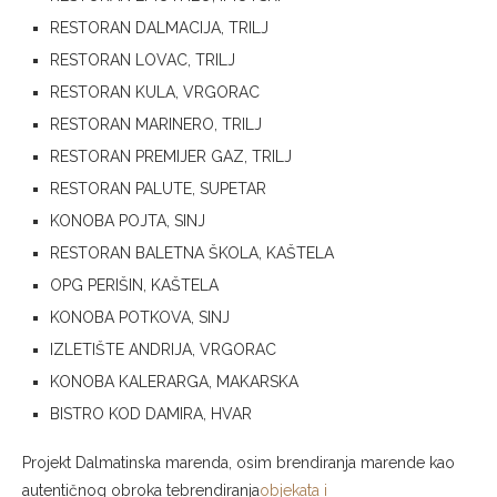
RESTORAN DALMACIJA, TRILJ
RESTORAN LOVAC, TRILJ
RESTORAN KULA, VRGORAC
RESTORAN MARINERO, TRILJ
RESTORAN PREMIJER GAZ, TRILJ
RESTORAN PALUTE, SUPETAR
KONOBA POJTA, SINJ
RESTORAN BALETNA ŠKOLA, KAŠTELA
OPG PERIŠIN, KAŠTELA
KONOBA POTKOVA, SINJ
IZLETIŠTE ANDRIJA, VRGORAC
KONOBA KALERARGA, MAKARSKA
BISTRO KOD DAMIRA, HVAR
Projekt Dalmatinska marenda, osim brendiranja marende kao
autentičnog obroka tebrendiranja
objekata i