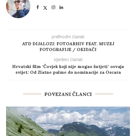
prethodni članak
ATD DIJALOZI: FOTOARHIV FEAT. MUZEJ
FOTOGRAFIJE / OKIDAČI
sljedeći članak
Hrvatski film ‘Čovjek koji nije mogao šutjeti’ osvaja
svijet: Od Zlatne palme do nominacije za Oscara
POVEZANI ČLANCI