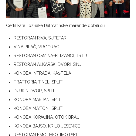
Certifikate i oznake Dalmatinske marende dobili su:
RESTORAN RIVA, SUPETAR
VINA PILAČ, VRGORAC
RESTORAN OSMINA-BLIZANCI, TRILJ
RESTORAN ALKARSKI DVORI, SINJ
KONOBA INTRADA, KAŠTELA
TRATTORIA TINEL, SPLIT
DUJKIN DVOR, SPLIT
KONOBA MARJAN, SPLIT
KONOBA MA:TONI, SPLIT
KONOBA KOPAČINA, OTOK BRAČ
KONOBA BAJSO, KRILO JESENICE
RESTORAN EMOTHEO, IMOTSKI