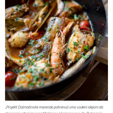
„
Projekt Dalmatinske marende pokrenuli smo vođeni idejom da