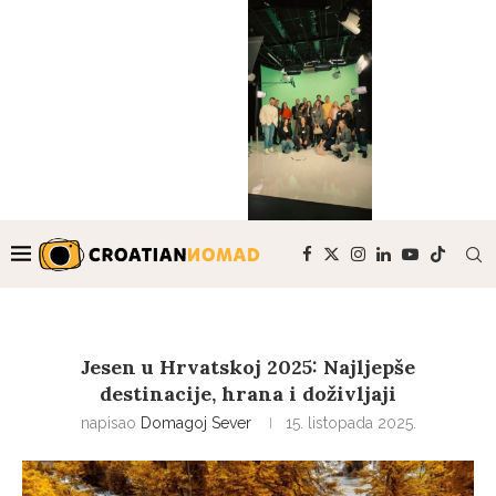
Jesen u Hrvatskoj 2025: Najljepše
destinacije, hrana i doživljaji
napisao
Domagoj Sever
15. listopada 2025.