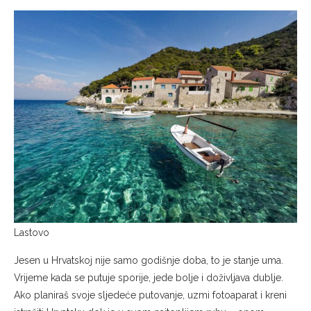
Lastovo
Jesen u Hrvatskoj nije samo godišnje doba, to je stanje uma.
Vrijeme kada se putuje sporije, jede bolje i doživljava dublje.
Ako planiraš svoje sljedeće putovanje, uzmi fotoaparat i kreni