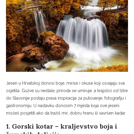
Jesen u Hrvatskoj donosi boje, mirise i okuse koji osvajaju sva
osjetila. Gužve su nestale, priroda se umiruje, a krajolici od Istre
do Slavonije postaju prava inspiracija za putovanje, fotografiju i
gastronomiju. U nastavku donosim 7 mjesta koja ove jeseni
možeš posjetiti ako da tražiš mir, dobru hranu ili savršen kadar.
1. Gorski kotar – kraljevstvo boja i