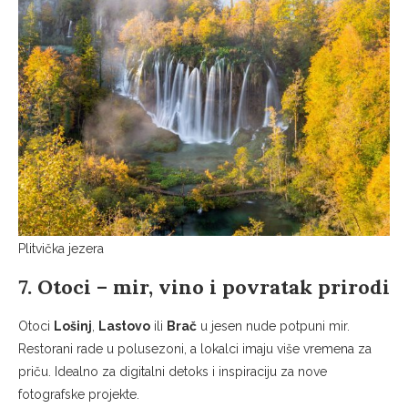
Plitvička jezera
7. Otoci – mir, vino i povratak prirodi
Otoci
Lošinj
,
Lastovo
ili
Brač
u jesen nude potpuni mir.
Restorani rade u polusezoni, a lokalci imaju više vremena za
priču. Idealno za digitalni detoks i inspiraciju za nove
fotografske projekte.