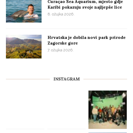
Curaçao Sea Aquarium, mjesto gdje
Karibi pokazuju svoje najljepše lice
8. ožujka 2026.
Hrvatska je dobila novi park prirode
Zagorske gore
7. ožujka 2026.
INSTAGRAM