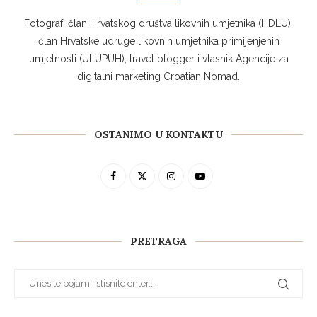
Fotograf, član Hrvatskog društva likovnih umjetnika (HDLU),
član Hrvatske udruge likovnih umjetnika primijenjenih
umjetnosti (ULUPUH), travel blogger i vlasnik Agencije za
digitalni marketing Croatian Nomad.
OSTANIMO U KONTAKTU
PRETRAGA