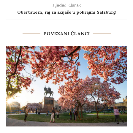
sljedeći članak
Obertauern, raj za skijaše u pokrajini Salzburg
POVEZANI ČLANCI