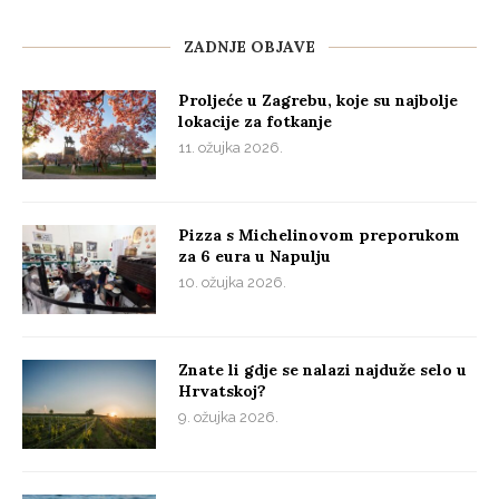
ZADNJE OBJAVE
Proljeće u Zagrebu, koje su najbolje
lokacije za fotkanje
11. ožujka 2026.
Pizza s Michelinovom preporukom
za 6 eura u Napulju
10. ožujka 2026.
Znate li gdje se nalazi najduže selo u
Hrvatskoj?
9. ožujka 2026.