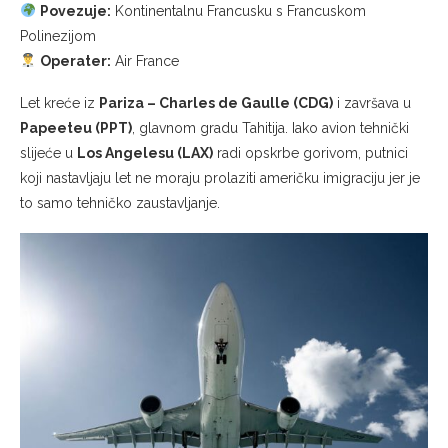
Povezuje:
Kontinentalnu Francusku s Francuskom
Polinezijom
Operater:
Air France
Let kreće iz
Pariza – Charles de Gaulle (CDG)
i završava u
Papeeteu (PPT)
, glavnom gradu Tahitija. Iako avion tehnički
slijeće u
Los Angelesu (LAX)
radi opskrbe gorivom, putnici
koji nastavljaju let ne moraju prolaziti američku imigraciju jer je
to samo tehničko zaustavljanje.