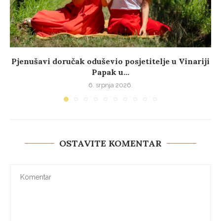
Pjenušavi doručak oduševio posjetitelje u Vinariji
Papak u...
6. srpnja 2026.
OSTAVITE KOMENTAR