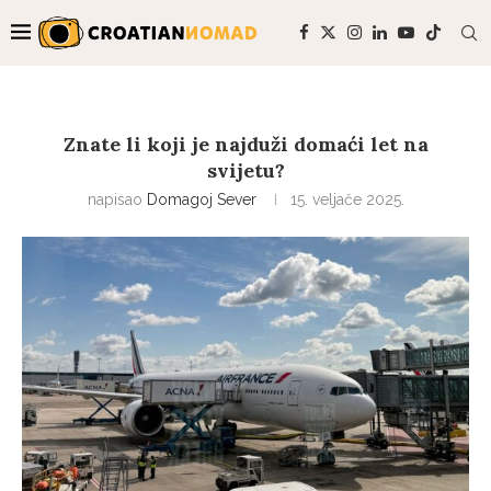
Znate li koji je najduži domaći let na
svijetu?
napisao
Domagoj Sever
15. veljače 2025.