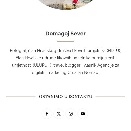
Domagoj Sever
Fotograf, član Hrvatskog društva likovnih umjetnika (HDLU),
član Hrvatske udruge likovnih umjetnika primijenjenih
umjetnosti (ULUPUH), travel blogger i vlasnik Agencije za
digitalni marketing Croatian Nomad.
OSTANIMO U KONTAKTU