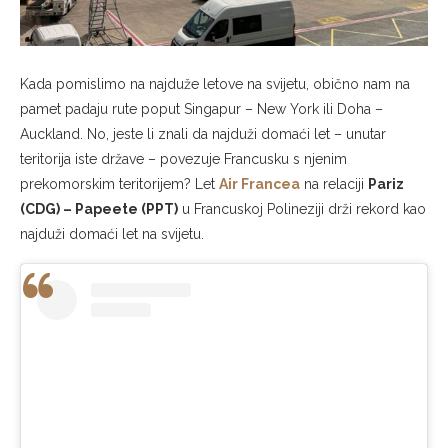
Kada pomislimo na najduže letove na svijetu, obično nam na
pamet padaju rute poput Singapur – New York ili Doha –
Auckland. No, jeste li znali da najduži domaći let – unutar
teritorija iste države – povezuje Francusku s njenim
prekomorskim teritorijem? Let
Air Francea
na relaciji
Pariz
(CDG) – Papeete (PPT)
u Francuskoj Polineziji drži rekord kao
najduži domaći let na svijetu.