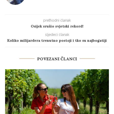
prethodni članak
Osijek srušio svjetski rekord!
sljedeći članak
Koliko milijardera trenutno postoji i tko su najbogatiji
POVEZANI ČLANCI