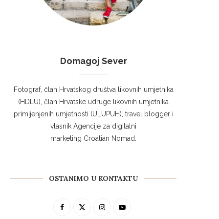
Domagoj Sever
Fotograf, član Hrvatskog društva likovnih umjetnika
(HDLU), član Hrvatske udruge likovnih umjetnika
primijenjenih umjetnosti (ULUPUH), travel blogger i
vlasnik Agencije za digitalni
marketing Croatian Nomad.
OSTANIMO U KONTAKTU