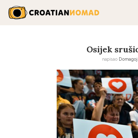
Osijek sruši
napisao
Domagoj 