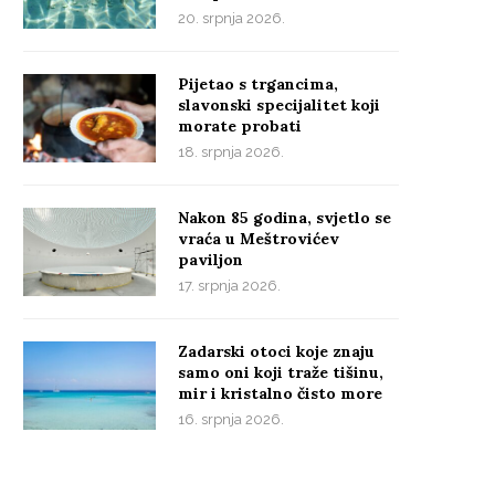
20. srpnja 2026.
Pijetao s trgancima,
slavonski specijalitet koji
morate probati
18. srpnja 2026.
Nakon 85 godina, svjetlo se
vraća u Meštrovićev
paviljon
17. srpnja 2026.
Zadarski otoci koje znaju
samo oni koji traže tišinu,
mir i kristalno čisto more
16. srpnja 2026.