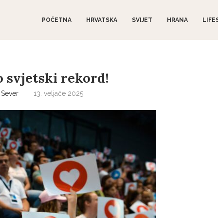
POČETNA
HRVATSKA
SVIJET
HRANA
LIFE
o svjetski rekord!
Sever
13. veljače 2025.