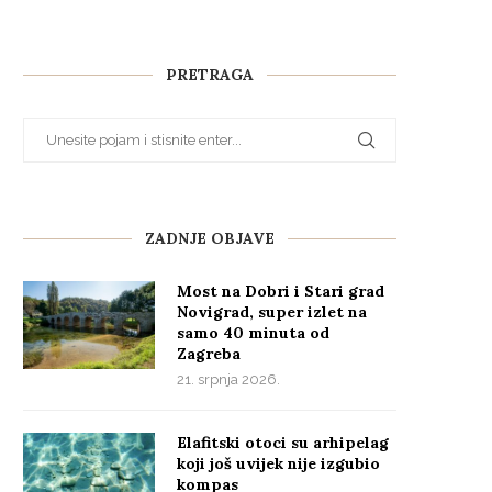
PRETRAGA
ZADNJE OBJAVE
Most na Dobri i Stari grad
Novigrad, super izlet na
samo 40 minuta od
Zagreba
21. srpnja 2026.
Elafitski otoci su arhipelag
koji još uvijek nije izgubio
kompas