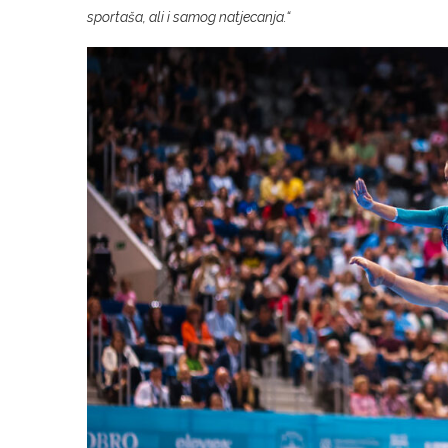
sportaša, ali i samog natjecanja.“