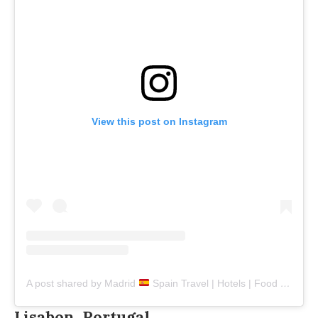
View this post on Instagram
A post shared by Madrid
Spain Travel | Hotels | Food | Tips (@madrid.explore)
Lisabon, Portugal