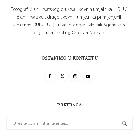
Fotograf, član Hrvatskog društva likovnih umjetnika (HDLU),
član Hrvatske udruge likovnih umjetnika primijenjenih
umjetnosti (ULUPUH), travel blogger i vlasnik Agencije za
digitalni marketing Croatian Nomad.
OSTANIMO U KONTAKTU
PRETRAGA