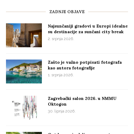
ZADNJE OBJAVE
Najsunčaniji gradovi u Europi idealne
su destinacije za sunčani city break
2. srpnja 2026.
Zašto je važno potpisati fotografa
kao autora fotografije
1. srpnja 2026.
Zagrebački salon 2026. u NMMU
Oktogon
30. lipnja 2026.