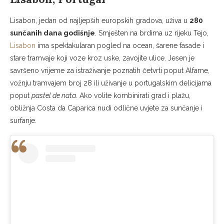
Lisabon, jedan od najljepših europskih gradova, uživa u
280
sunčanih dana godišnje
. Smješten na brdima uz rijeku Tejo,
Lisabon
ima spektakularan pogled na ocean, šarene fasade i
stare tramvaje koji voze kroz uske, zavojite ulice. Jesen je
savršeno vrijeme za istraživanje poznatih četvrti poput Alfame,
vožnju tramvajem broj 28 ili uživanje u portugalskim delicijama
poput
pastel de nata
. Ako volite kombinirati grad i plažu,
obližnja Costa da Caparica nudi odlične uvjete za sunčanje i
surfanje.