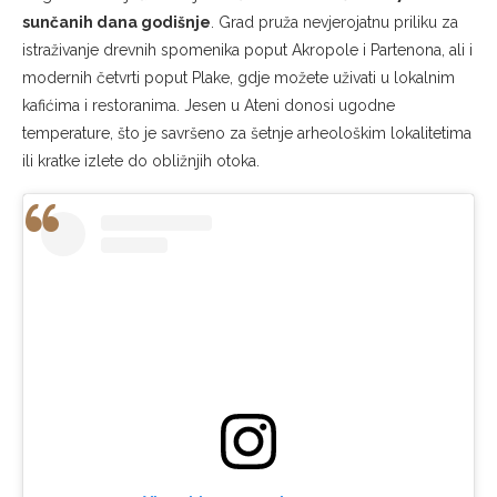
sunčanih dana godišnje
. Grad pruža nevjerojatnu priliku za
istraživanje drevnih spomenika poput Akropole i Partenona, ali i
modernih četvrti poput Plake, gdje možete uživati u lokalnim
kafićima i restoranima. Jesen u Ateni donosi ugodne
temperature, što je savršeno za šetnje arheološkim lokalitetima
ili kratke izlete do obližnjih otoka.