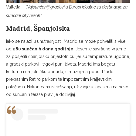
Valletta –
“Najsunčaniji gradovi u Europi idealne su destinacije za
sunčani city break”
Madrid, Španjolska
Iako se nalazi u unutrašnjosti, Madrid se može pohvaliti s više
od
280 sunčanih dana godišnje
. Jesen je savršeno vrijeme
za posjetiti španjolsku prijestolnicu, jer su temperature ugodne,
a gradski parkovi i trgovi puni života. Madrid ima bogatu
kulturnu i umjetničku ponudu, s muzejima poput Prado,
prekrasnim Retiro parkom te impozantnim kraljevskim
palačama. Nakon dana istraživanja, uživanje u tapasima na nekoj
od sunčanih terasa pravi je doživljaj.