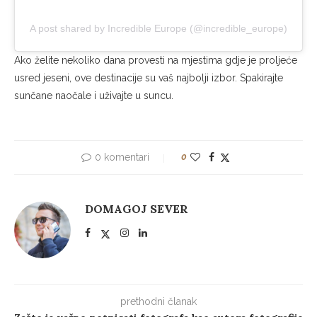
A post shared by Incredible Europe (@incredible_europe)
Ako želite nekoliko dana provesti na mjestima gdje je proljeće
usred jeseni, ove destinacije su vaš najbolji izbor. Spakirajte
sunčane naočale i uživajte u suncu.
0 komentari
0
DOMAGOJ SEVER
prethodni članak