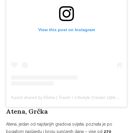
View this post on Instagram
A post shared by Elisha | Travel + Lifestyle Creator (@leeshbrock)
Atena, Grčka
Atena, jedan od najstarijih gradova svijeta, poznata je po
bogatom naslijeđu i broju sunčanih dana – više od
270