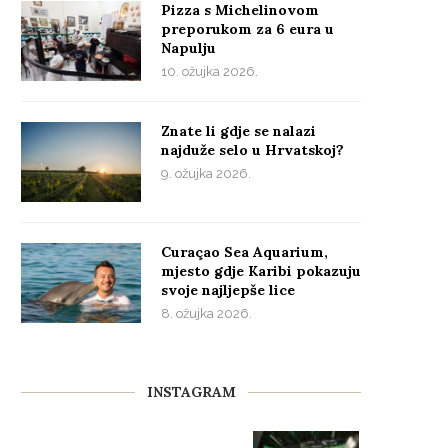
Pizza s Michelinovom
preporukom za 6 eura u
Napulju
10. ožujka 2026.
Znate li gdje se nalazi
najduže selo u Hrvatskoj?
9. ožujka 2026.
Curaçao Sea Aquarium,
mjesto gdje Karibi pokazuju
svoje najljepše lice
8. ožujka 2026.
INSTAGRAM