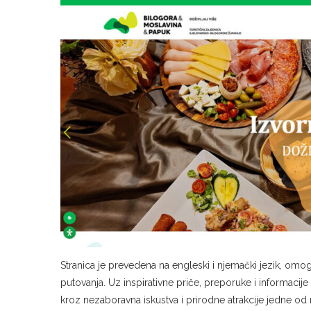
Stranica je prevedena na engleski i njemački jezik, om
putovanja. Uz inspirativne priče, preporuke i informacije
kroz nezaboravna iskustva i prirodne atrakcije jedne od n