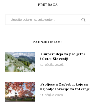
PRETRAGA
ZADNJE OBJAVE
7 super ideja za proljetni
izlet u Sloveniji
12. ožujka 2026.
Proljeće u Zagrebu, koje su
najbolje lokacije za fotkanje
11. ožujka 2026.