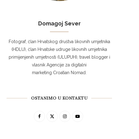
Domagoj Sever
Fotograf, član Hrvatskog društva likovnih umjetnika
(HDLU), član Hrvatske udruge likovnih umjetnika
primijenjenih umjetnosti (ULUPUH), travel blogger i
vlasnik Agencije za digitalni
marketing Croatian Nomad.
OSTANIMO U KONTAKTU