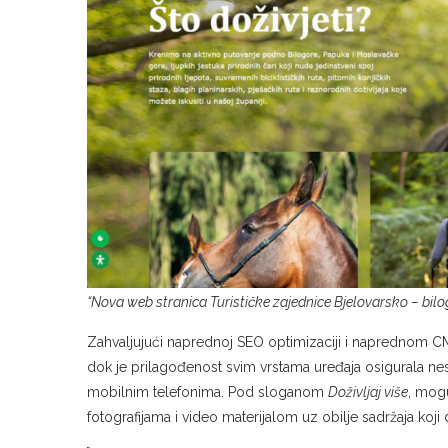
“Nova web stranica Turističke zajednice Bjelovarsko – bilo
Zahvaljujući naprednoj SEO optimizaciji i naprednom CMS
dok je prilagođenost svim vrstama uređaja osigurala ne
mobilnim telefonima. Pod sloganom
Doživljaj više
, mogu
fotografijama i video materijalom uz obilje sadržaja koji