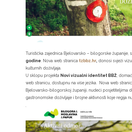
Turistička zajednica Bjelovarsko – bilogorske županije,
godine
. Nova web stranica
tzbbz.hr
,
donosi svježi vizua
kulturnih doživljaja.
U sklopu projekta
Novi vizualni identitet BBŽ
, domać
web stranicu, dostupnu na više jezika. Nova web stranic
Bjelovarsko-bilogorskoj županiji, nudeći posjetiteljima d
gastronomske doživljaje i brojne aktivnosti koje regija n