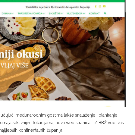
ogućujući međunarodnim gostima lakše snalaženje i planiranje
 o najatraktivnijim lokacijama, nova web stranica TZ BBŽ vodi vas
ajljepših kontinentalnih županija.