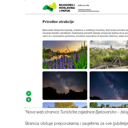
“Nova web stranica Turističke zajednice Bjelovarsko – bilo
Stranica obiluje preporukama i savjetima za sve ljubitel