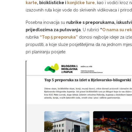
karte
, biciklističke i
konjičke ture
, kao i vodiči kroz 
izazovnih ruta koje vode do skrivenih vidikovaca i prirod
Posebna inovacija su
rubrike s preporukama, iskustv
prijedlozima za putovanja
. U rubrici
“
O nama su rek
rubrika
“Top 5 preporuka”
donosi najbolje ideje za izle
propustiti, a koje služe posjetiteljima da na jednom mjes
pri planiranju posjete.