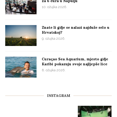
za 6 eura u Napulju
10. ožujka 2026.
Znate li gdje se nalazi najduže selo u
Hrvatskoj?
9. ožujka 2026.
Curaçao Sea Aquarium, mjesto gdje
Karibi pokazuju svoje najljepše lice
8. ožujka 2026.
INSTAGRAM