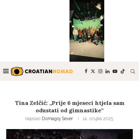
Tina Zelčić: „Prije 6 mjeseci htjela sam
odustati od gimnastike“
napisao
Domagoj Sever
14. ožujka 2025.