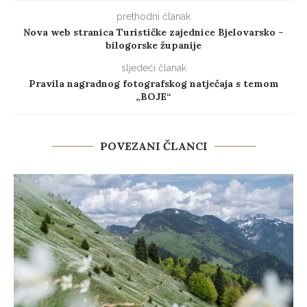
prethodni članak
Nova web stranica Turističke zajednice Bjelovarsko –
bilogorske županije
sljedeći članak
Pravila nagradnog fotografskog natječaja s temom
„BOJE“
POVEZANI ČLANCI