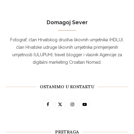
Domagoj Sever
Fotograf, član Hrvatskog društva likovnih umjetnika (HDLU),
član Hrvatske udruge likovnih umjetnika primijenjenih
umjetnosti (ULUPUH), travel blogger i vlasnik Agencije za
digitalni marketing Croatian Nomad.
OSTANIMO U KONTAKTU
PRETRAGA