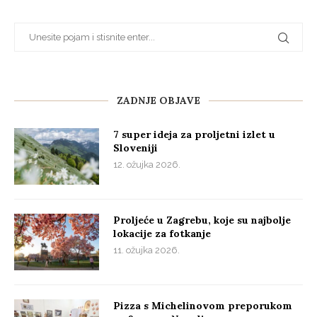
ZADNJE OBJAVE
7 super ideja za proljetni izlet u
Sloveniji
12. ožujka 2026.
Proljeće u Zagrebu, koje su najbolje
lokacije za fotkanje
11. ožujka 2026.
Pizza s Michelinovom preporukom