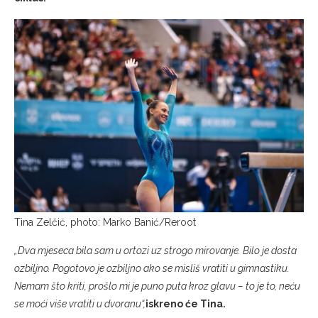
Tina Zelčić, photo: Marko Banić/Reroot
„Dva mjeseca bila sam u ortozi uz strogo mirovanje. Bilo je dosta
ozbiljno. Pogotovo je ozbiljno ako se misliš vratiti u gimnastiku.
Nemam što kriti, prošlo mi je puno puta kroz glavu – to je to, neću
se moći više vratiti u dvoranu“,
iskreno će Tina.