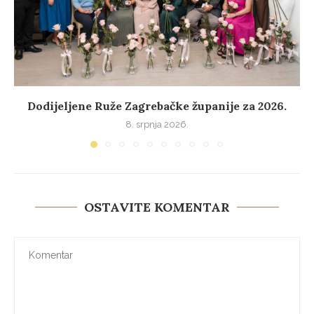
Dodijeljene Ruže Zagrebačke županije za 2026.
8. srpnja 2026.
OSTAVITE KOMENTAR