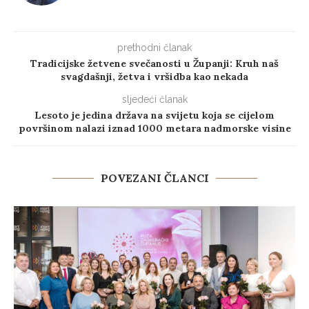
prethodni članak
Tradicijske žetvene svečanosti u Županji: Kruh naš
svagdašnji, žetva i vršidba kao nekada
sljedeći članak
Lesoto je jedina država na svijetu koja se cijelom
površinom nalazi iznad 1000 metara nadmorske visine
POVEZANI ČLANCI