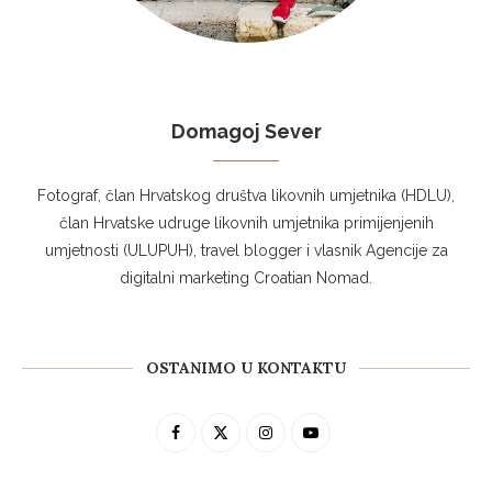
Domagoj Sever
Fotograf, član Hrvatskog društva likovnih umjetnika (HDLU),
član Hrvatske udruge likovnih umjetnika primijenjenih
umjetnosti (ULUPUH), travel blogger i vlasnik Agencije za
digitalni marketing Croatian Nomad.
OSTANIMO U KONTAKTU