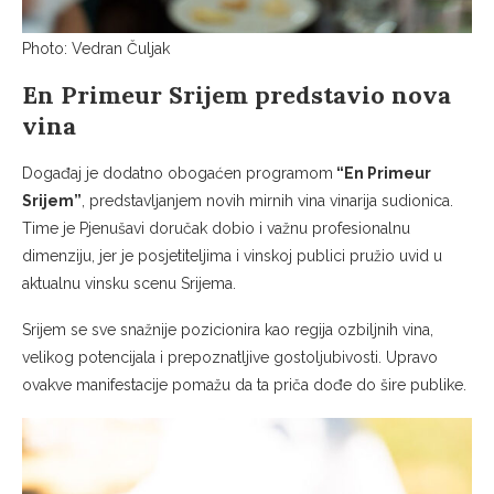
Photo: Vedran Čuljak
En Primeur Srijem predstavio nova
vina
Događaj je dodatno obogaćen programom
“En Primeur
Srijem”
, predstavljanjem novih mirnih vina vinarija sudionica.
Time je Pjenušavi doručak dobio i važnu profesionalnu
dimenziju, jer je posjetiteljima i vinskoj publici pružio uvid u
aktualnu vinsku scenu Srijema.
Srijem se sve snažnije pozicionira kao regija ozbiljnih vina,
velikog potencijala i prepoznatljive gostoljubivosti. Upravo
ovakve manifestacije pomažu da ta priča dođe do šire publike.