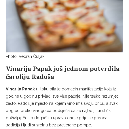
Photo: Vedran Čuljak
Vinarija Papak još jednom potvrdila
čaroliju Radoša
Vinarija Papak
u Iloku bila je domaćin manifestacije koja iz
godine u godinu privlači sve više pažnje. Nije teško razumjeti
zašto. Radoš je mjesto na kojem vino ima svoju priču, a svaki
pogled preko vinograda podsjeća da se najbolji turistički
doživljaji često događaju upravo ondje gdje se priroda,
tradicija i ljudi susretnu bez pretjerane pompe.