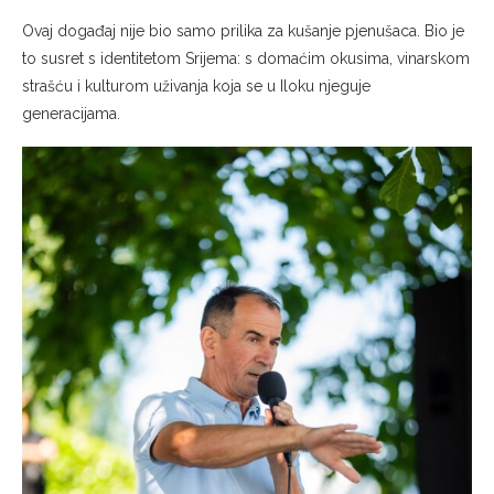
Ovaj događaj nije bio samo prilika za kušanje pjenušaca. Bio je
to susret s identitetom Srijema: s domaćim okusima, vinarskom
strašću i kulturom uživanja koja se u Iloku njeguje
generacijama.