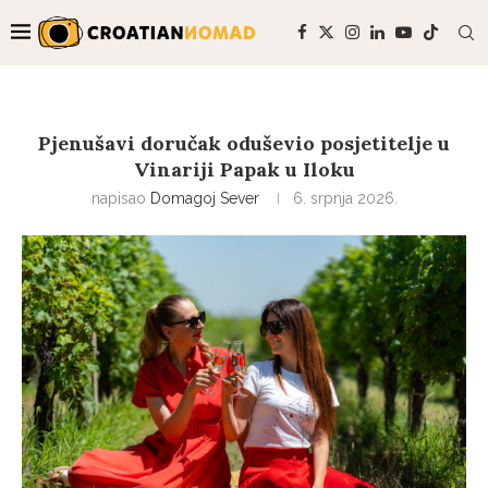
Pjenušavi doručak oduševio posjetitelje u
Vinariji Papak u Iloku
napisao
Domagoj Sever
6. srpnja 2026.