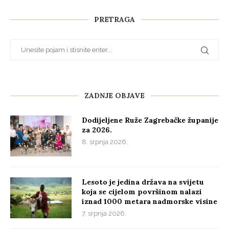
PRETRAGA
ZADNJE OBJAVE
Dodijeljene Ruže Zagrebačke županije
za 2026.
8. srpnja 2026.
Lesoto je jedina država na svijetu
koja se cijelom površinom nalazi
iznad 1000 metara nadmorske visine
7. srpnja 2026.