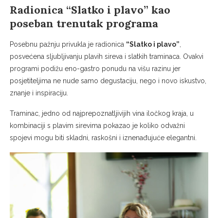
Radionica “Slatko i plavo” kao
poseban trenutak programa
Posebnu pažnju privukla je radionica
“Slatko i plavo”
,
posvećena sljubljivanju plavih sireva i slatkih traminaca. Ovakvi
programi podižu eno-gastro ponudu na višu razinu jer
posjetiteljima ne nude samo degustaciju, nego i novo iskustvo,
znanje i inspiraciju.
Traminac, jedno od najprepoznatljivijih vina iločkog kraja, u
kombinaciji s plavim sirevima pokazao je koliko odvažni
spojevi mogu biti skladni, raskošni i iznenađujuće elegantni.