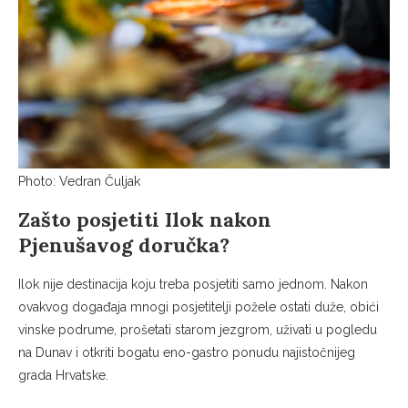
Photo: Vedran Čuljak
Zašto posjetiti Ilok nakon
Pjenušavog doručka?
Ilok nije destinacija koju treba posjetiti samo jednom. Nakon
ovakvog događaja mnogi posjetitelji požele ostati duže, obići
vinske podrume, prošetati starom jezgrom, uživati u pogledu
na Dunav i otkriti bogatu eno-gastro ponudu najistočnijeg
grada Hrvatske.