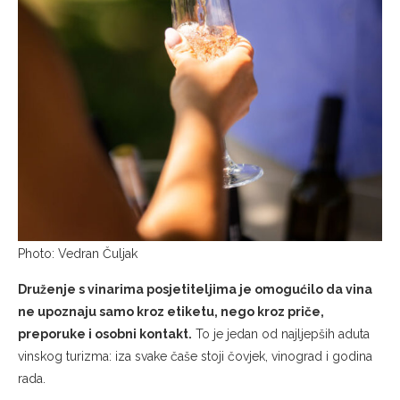
Photo: Vedran Čuljak
Druženje s vinarima posjetiteljima je omogućilo da vina
ne upoznaju samo kroz etiketu, nego kroz priče,
preporuke i osobni kontakt.
To je jedan od najljepših aduta
vinskog turizma: iza svake čaše stoji čovjek, vinograd i godina
rada.