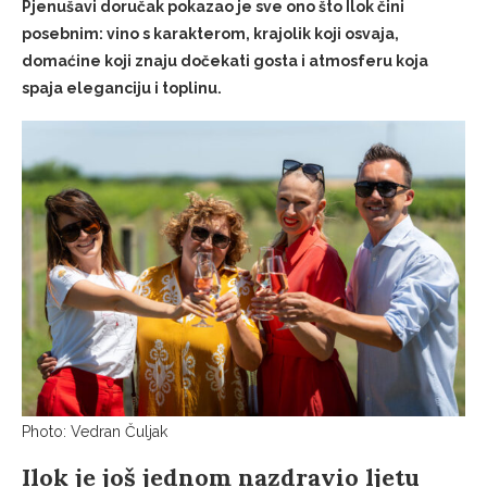
Pjenušavi doručak pokazao je sve ono što Ilok čini
posebnim: vino s karakterom, krajolik koji osvaja,
domaćine koji znaju dočekati gosta i atmosferu koja
spaja eleganciju i toplinu.
Photo: Vedran Čuljak
Ilok je još jednom nazdravio ljetu