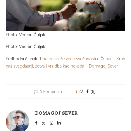
Photo: Vedran Čuljak
Photo: Vedran Čuljak
Prethodni članak:
Tradicijske žetvene svečanosti u Županji: Kruh
naš svagdašnji, žetva i vršidba kao nekada – Domagoj Sever
0 komentari
3
DOMAGOJ SEVER