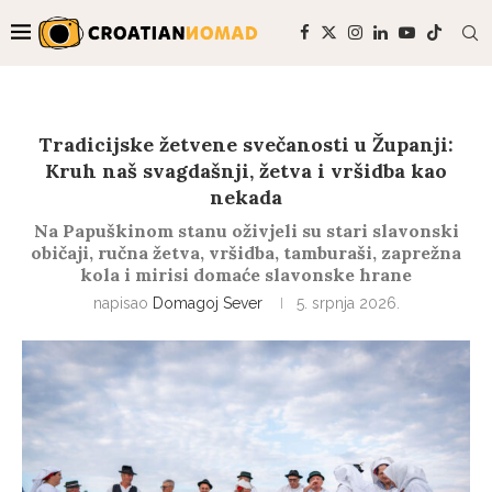
Tradicijske žetvene svečanosti u Županji:
Kruh naš svagdašnji, žetva i vršidba kao
nekada
Na Papuškinom stanu oživjeli su stari slavonski
običaji, ručna žetva, vršidba, tamburaši, zaprežna
kola i mirisi domaće slavonske hrane
napisao
Domagoj Sever
5. srpnja 2026.