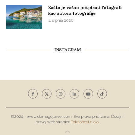
Zašto je važno potpisati fotografa
kao autora fotografije
1. srpnja 2026.
INSTAGRAM
©2024 - www.domagojsever.com. Sva prava pridržana. Dizajn i
razvoj web stranice
Tototohost d.o.o.