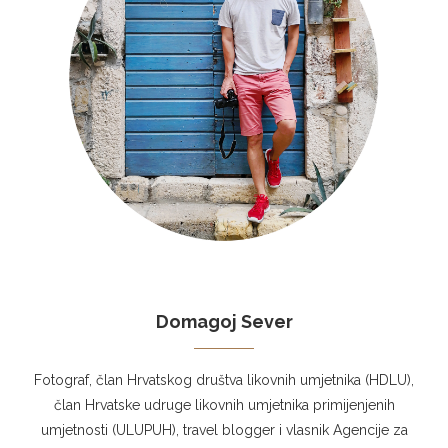
Domagoj Sever
Fotograf, član Hrvatskog društva likovnih umjetnika (HDLU),
član Hrvatske udruge likovnih umjetnika primijenjenih
umjetnosti (ULUPUH), travel blogger i vlasnik Agencije za