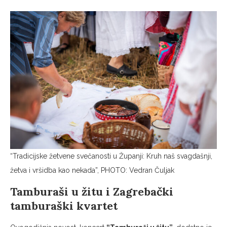
“Tradicijske žetvene svečanosti u Županji: Kruh naš svagdašnji,
žetva i vršidba kao nekada”, PHOTO: Vedran Čuljak
Tamburaši u žitu i Zagrebački
tamburaški kvartet