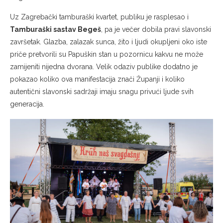
Uz Zagrebački tamburaški kvartet, publiku je rasplesao i
Tamburaški sastav Begeš
, pa je večer dobila pravi slavonski
završetak. Glazba, zalazak sunca, žito i ljudi okupljeni oko iste
priče pretvorili su Papuškin stan u pozornicu kakvu ne može
zamijeniti nijedna dvorana. Velik odaziv publike dodatno je
pokazao koliko ova manifestacija znači Županji i koliko
autentični slavonski sadržaji imaju snagu privući ljude svih
generacija.