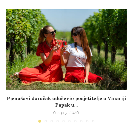
Pjenušavi doručak oduševio posjetitelje u Vinariji
Papak u...
6. srpnja 2026.