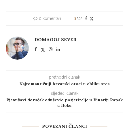
0 komentari
3
DOMAGOJ SEVER
prethodni članak
Najromantičniji hrvatski otoci u obliku srca
sljedeći članak
Pjenušavi doručak oduševio posjetitelje u Vinariji Papak
u Iloku
POVEZANI ČLANCI