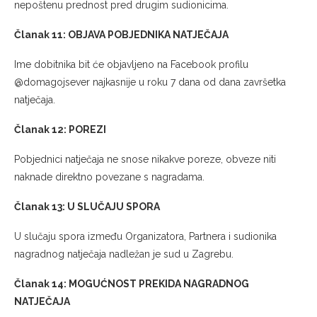
nepoštenu prednost pred drugim sudionicima.
Članak 11: OBJAVA POBJEDNIKA NATJEČAJA
Ime dobitnika bit će objavljeno na Facebook profilu
@domagojsever najkasnije u roku 7 dana od dana završetka
natječaja.
Članak 12: POREZI
Pobjednici natječaja ne snose nikakve poreze, obveze niti
naknade direktno povezane s nagradama.
Članak 13: U SLUČAJU SPORA
U slučaju spora između Organizatora, Partnera i sudionika
nagradnog natječaja nadležan je sud u Zagrebu.
Članak 14: MOGUĆNOST PREKIDA NAGRADNOG
NATJEČAJA