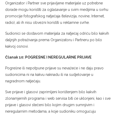
Organizator i Partner sve prijavljene materijale uz potrebne
dorade mogu koristiti za oglašavanje u svim medijima u svrhu
promocije fotografskog natječaja (televizija, novine, Internet,
radio), ali ih nisu obvezni koristiti u reklamne svrhe.
Sudionici se dostavom materijala za natječaj odriču bilo kakvih
daljnjih potraživanja prema Organizatoru i Partneru po bilo
kakvoj osnovi.
Članak 10: POGREŠNE I NEREGULARNE PRIJAVE
Pogrešne ili nepotpune prijave su nevažeće i ne daju pravo
sudionicima ni na kakvu naknadu ili na sudjelovanje u
nagradnom natječaju.
Sve prijave i glasovi zaprimljeni korištenjem bilo kakvih
zlonamjernih programa i web servisa biti će uklonjeni, kao i sve
prijave i glasovi stečeni bilo kojim drugim sumnjivim i
neregularnim metodama, a koje sudioniku omogućuju