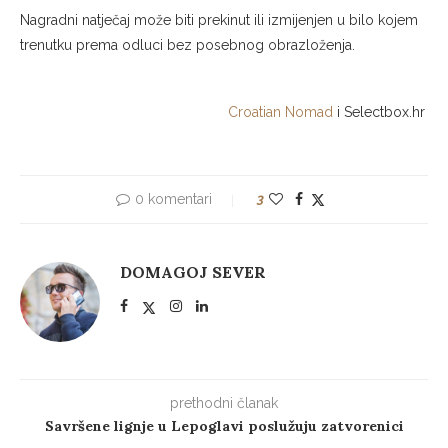
Nagradni natječaj može biti prekinut ili izmijenjen u bilo kojem
trenutku prema odluci bez posebnog obrazloženja.
Croatian Nomad
i Selectbox.hr
0 komentari
3
DOMAGOJ SEVER
prethodni članak
Savršene lignje u Lepoglavi poslužuju zatvorenici