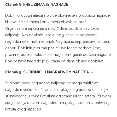
Članak 8: PREUZIMANJE NAGRADE
Dobitnici ovog natječaja biti će obaviješteni o dobitku nagrade.
Njihova će se imena i prezimena objaviti na profilu
Organizatora najkasnije u roku 7 dana od dana završetka
natječaja. Ako dobitnici u roku od 3 dana ne odgovore,
nagradu neće moći realizirati. Nagrada je neprenosiva na treću
osobu. Dobitnik je dužan poslati sve točne podatke (ime,
prezime, adresa) kako bi se mogla omogućiti dostava nagrade.
Rok dostave nagrade je 60 dana od dana objave dobitnika.
Članak 9: SUDIONICI U NAGRADNOM NATJEČAJU
Sudionici ovog nagradnog natječaja ne mogu zahtijevati
nagrade u većim količinama ili drukčije nagrade od onih koje
su navedene u ovim Pravilima od strane Organizatora. Prijavom
sudjelovanja u ovom nagradnom natječaju, sudionici prihvaćaju
Pravila ovog natječaja.