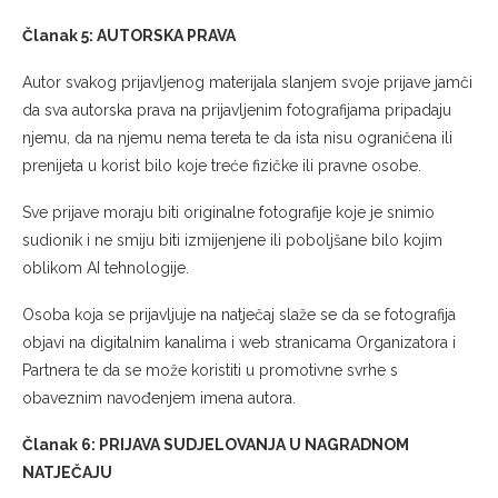
Članak 5: AUTORSKA PRAVA
Autor svakog prijavljenog materijala slanjem svoje prijave jamči
da sva autorska prava na prijavljenim fotografijama pripadaju
njemu, da na njemu nema tereta te da ista nisu ograničena ili
prenijeta u korist bilo koje treće fizičke ili pravne osobe.
Sve prijave moraju biti originalne fotografije koje je snimio
sudionik i ne smiju biti izmijenjene ili poboljšane bilo kojim
oblikom AI tehnologije.
Osoba koja se prijavljuje na natječaj slaže se da se fotografija
objavi na digitalnim kanalima i web stranicama Organizatora i
Partnera te da se može koristiti u promotivne svrhe s
obaveznim navođenjem imena autora.
Članak 6: PRIJAVA SUDJELOVANJA U NAGRADNOM
NATJEČAJU