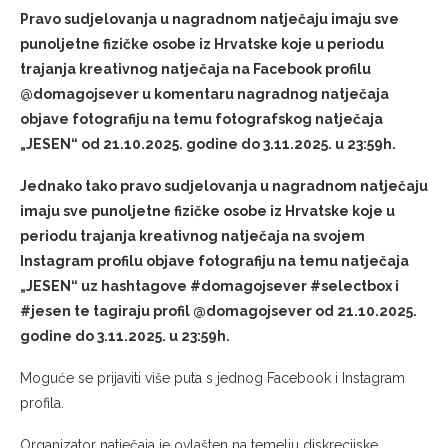
Pravo sudjelovanja u nagradnom natječaju imaju sve
punoljetne fizičke osobe iz Hrvatske koje u periodu
trajanja kreativnog natječaja na Facebook profilu
@
domagojsever u komentaru nagradnog natječaja
objave fotografiju na temu fotografskog natječaja
„JESEN“ od 21.10.2025. godine do 3.11.2025. u 23:59h.
Jednako tako pravo sudjelovanja u nagradnom natječaju
imaju sve punoljetne fizičke osobe iz Hrvatske koje u
periodu trajanja kreativnog natječaja na svojem
Instagram profilu objave fotografiju na temu natječaja
„JESEN“ uz hashtagove #domagojsever #selectbox i
#jesen te tagiraju profil @domagojsever od 21.10.2025.
godine do 3.11.2025. u 23:59h.
Moguće se prijaviti više puta s jednog Facebook i Instagram
profila.
Organizator natječaja je ovlašten na temelju diskrecijske