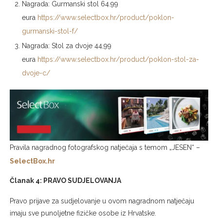
Nagrada: Gurmanski stol 64.99
eura
https://www.selectbox.hr/product/poklon-
gurmanski-stol-f/
Nagrada: Stol za dvoje 44,99
eura
https://www.selectbox.hr/product/poklon-stol-za-
dvoje-c/
Pravila nagradnog fotografskog natječaja s temom „JESEN“ –
SelectBox.hr
Članak 4: PRAVO SUDJELOVANJA
Pravo prijave za sudjelovanje u ovom nagradnom natječaju
imaju sve punoljetne fizičke osobe iz Hrvatske.