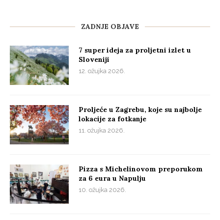
ZADNJE OBJAVE
7 super ideja za proljetni izlet u
Sloveniji
12. ožujka 2026.
Proljeće u Zagrebu, koje su najbolje
lokacije za fotkanje
11. ožujka 2026.
Pizza s Michelinovom preporukom
za 6 eura u Napulju
10. ožujka 2026.