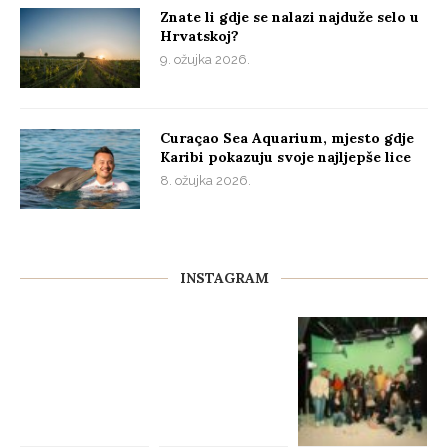
Znate li gdje se nalazi najduže selo u
Hrvatskoj?
9. ožujka 2026.
Curaçao Sea Aquarium, mjesto gdje
Karibi pokazuju svoje najljepše lice
8. ožujka 2026.
INSTAGRAM