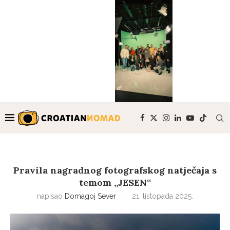
Pravila nagradnog fotografskog natječaja s
temom „JESEN“
napisao
Domagoj Sever
21. listopada 2025.