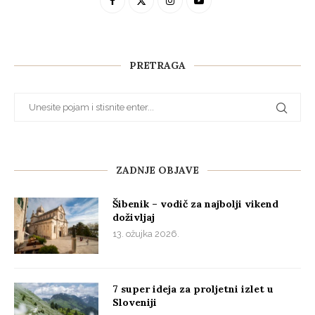
PRETRAGA
ZADNJE OBJAVE
Šibenik – vodič za najbolji vikend
doživljaj
13. ožujka 2026.
7 super ideja za proljetni izlet u
Sloveniji