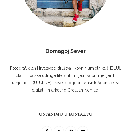
Domagoj Sever
Fotograf, član Hrvatskog društva likovnih umjetnika (HDLU),
član Hrvatske udruge likovnih umjetnika primijenjenih
umjetnosti (ULUPUH), travel blogger i vlasnik Agencije za
digitalni marketing Croatian Nomad.
OSTANIMO U KONTAKTU