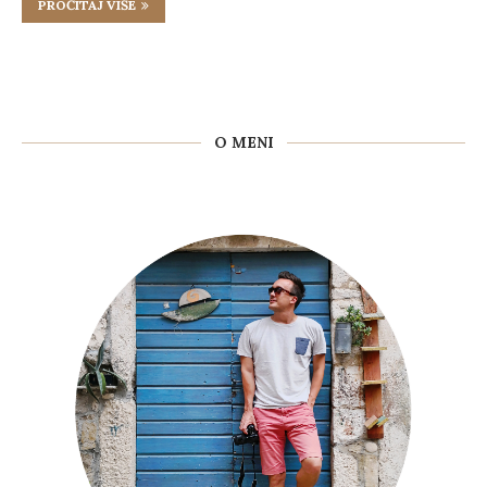
PROČITAJ VIŠE
O MENI