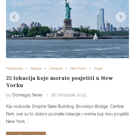
Fotografija
Galerija
Lifestyle
New Posts
Svijet
25 lokacija koje morate posjetiti u New
Yorku
by
Domagoj Sever
18. listopada 2025.
Kip slobode, Empire State Building, Brooklyn Bridge, Central
Park, sve su to dobro poznate lokacije i onima koji nisu posjetili
New York, …