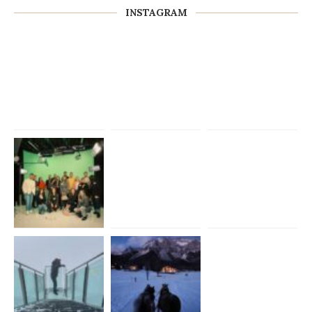
INSTAGRAM