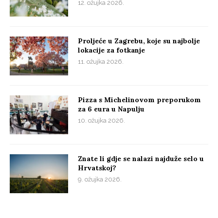
12. ožujka 2026.
Proljeće u Zagrebu, koje su najbolje
lokacije za fotkanje
11. ožujka 2026.
Pizza s Michelinovom preporukom
za 6 eura u Napulju
10. ožujka 2026.
Znate li gdje se nalazi najduže selo u
Hrvatskoj?
9. ožujka 2026.