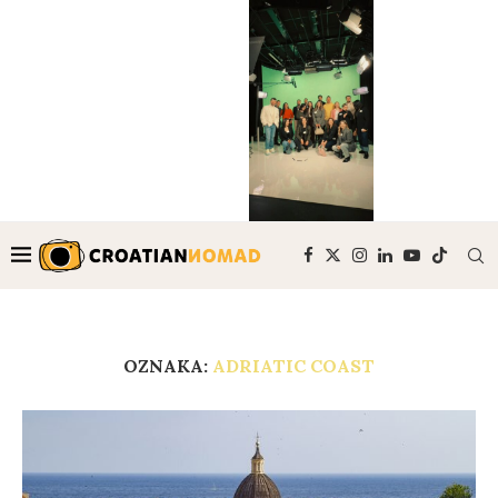
OZNAKA:
ADRIATIC COAST