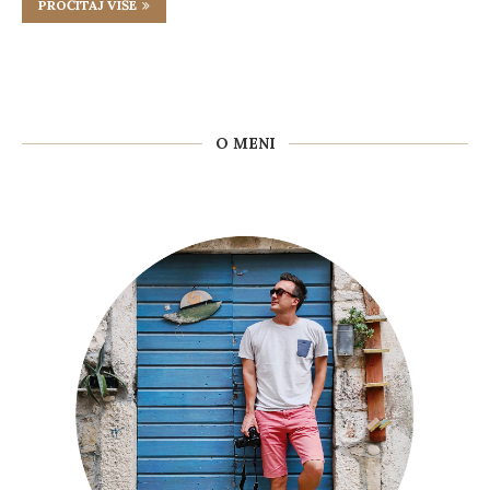
PROČITAJ VIŠE
O MENI