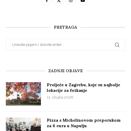
PRETRAGA
ZADNJE OBJAVE
Proljeće u Zagrebu, koje su najbolje
lokacije za fotkanje
11. ožujka 2026.
Pizza s Michelinovom preporukom
za 6 eura u Napulju