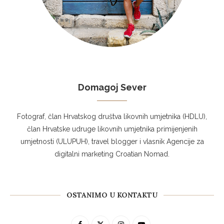
Domagoj Sever
Fotograf, član Hrvatskog društva likovnih umjetnika (HDLU),
član Hrvatske udruge likovnih umjetnika primijenjenih
umjetnosti (ULUPUH), travel blogger i vlasnik Agencije za
digitalni marketing Croatian Nomad.
OSTANIMO U KONTAKTU