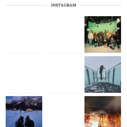
INSTAGRAM