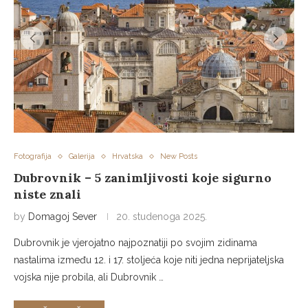
Fotografija
Galerija
Hrvatska
New Posts
Dubrovnik – 5 zanimljivosti koje sigurno
niste znali
by
Domagoj Sever
20. studenoga 2025.
Dubrovnik je vjerojatno najpoznatiji po svojim zidinama
nastalima između 12. i 17. stoljeća koje niti jedna neprijateljska
vojska nije probila, ali Dubrovnik …