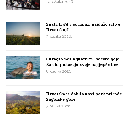
10. ožujka 2026.
Znate li gdje se nalazi najduže selo u
Hrvatskoj?
9. ožujka 2026.
Curaçao Sea Aquarium, mjesto gdje
Karibi pokazuju svoje najljepše lice
8. ožujka 2026.
Hrvatska je dobila novi park prirode
Zagorske gore
7. ožujka 2026.