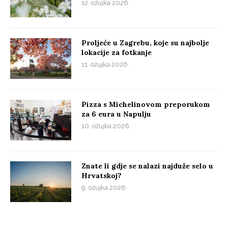
12. ožujka 2026.
Proljeće u Zagrebu, koje su najbolje
lokacije za fotkanje
11. ožujka 2026.
Pizza s Michelinovom preporukom
za 6 eura u Napulju
10. ožujka 2026.
Znate li gdje se nalazi najduže selo u
Hrvatskoj?
9. ožujka 2026.