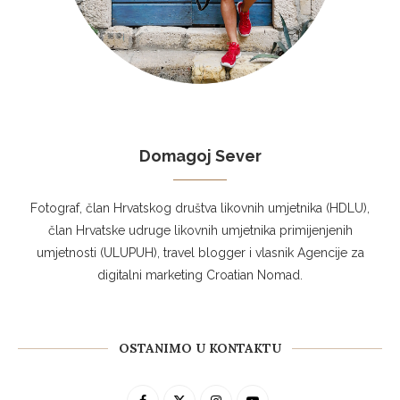
Domagoj Sever
Fotograf, član Hrvatskog društva likovnih umjetnika (HDLU),
član Hrvatske udruge likovnih umjetnika primijenjenih
umjetnosti (ULUPUH), travel blogger i vlasnik Agencije za
digitalni marketing Croatian Nomad.
OSTANIMO U KONTAKTU