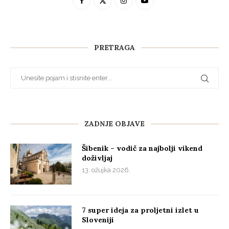
PRETRAGA
ZADNJE OBJAVE
Šibenik – vodič za najbolji vikend
doživljaj
13. ožujka 2026.
7 super ideja za proljetni izlet u
Sloveniji