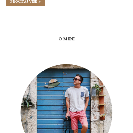
PROČITAJ VIŠE
O MENI