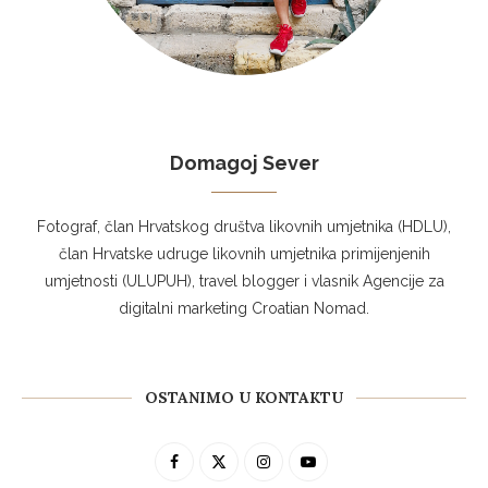
Domagoj Sever
Fotograf, član Hrvatskog društva likovnih umjetnika (HDLU),
član Hrvatske udruge likovnih umjetnika primijenjenih
umjetnosti (ULUPUH), travel blogger i vlasnik Agencije za
digitalni marketing Croatian Nomad.
OSTANIMO U KONTAKTU