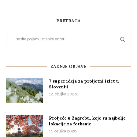
PRETRAGA
ZADNJE OBJAVE
7 super ideja za proljetni izlet u
Sloveniji
12. ožujka 2026.
Proljeće u Zagrebu, koje su najbolje
lokacije za fotkanje
11. ožujka 2026.