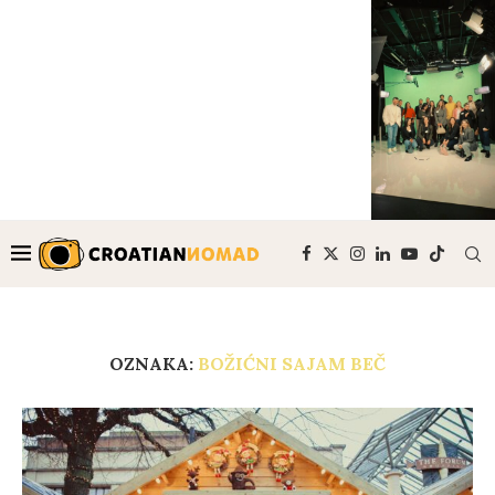
OZNAKA:
BOŽIĆNI SAJAM BEČ