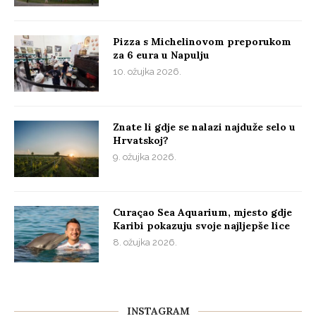
Pizza s Michelinovom preporukom
za 6 eura u Napulju
10. ožujka 2026.
Znate li gdje se nalazi najduže selo u
Hrvatskoj?
9. ožujka 2026.
Curaçao Sea Aquarium, mjesto gdje
Karibi pokazuju svoje najljepše lice
8. ožujka 2026.
INSTAGRAM