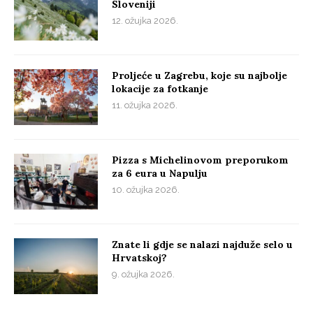
Sloveniji
12. ožujka 2026.
Proljeće u Zagrebu, koje su najbolje
lokacije za fotkanje
11. ožujka 2026.
Pizza s Michelinovom preporukom
za 6 eura u Napulju
10. ožujka 2026.
Znate li gdje se nalazi najduže selo u
Hrvatskoj?
9. ožujka 2026.