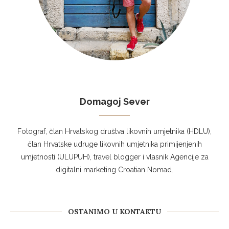
Domagoj Sever
Fotograf, član Hrvatskog društva likovnih umjetnika (HDLU),
član Hrvatske udruge likovnih umjetnika primijenjenih
umjetnosti (ULUPUH), travel blogger i vlasnik Agencije za
digitalni marketing Croatian Nomad.
OSTANIMO U KONTAKTU