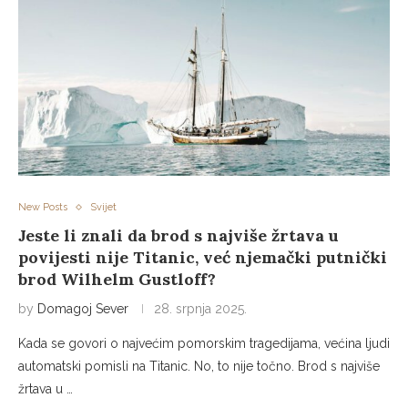
New Posts
Svijet
Jeste li znali da brod s najviše žrtava u
povijesti nije Titanic, već njemački putnički
brod Wilhelm Gustloff?
by
Domagoj Sever
28. srpnja 2025.
Kada se govori o najvećim pomorskim tragedijama, većina ljudi
automatski pomisli na Titanic. No, to nije točno. Brod s najviše
žrtava u …