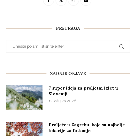
PRETRAGA
ZADNJE OBJAVE
7 super ideja za proljetni izlet u
Sloveniji
12. ožujka 2026.
Proljeće u Zagrebu, koje su najbolje
lokacije za fotkanje