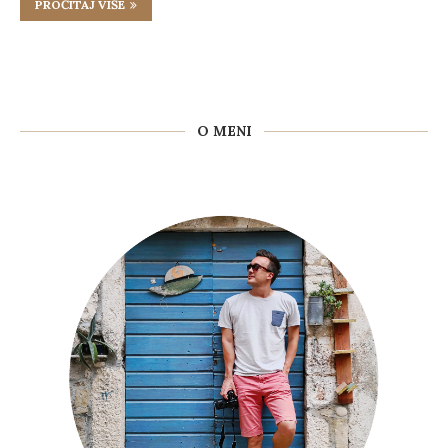
PROČITAJ VIŠE
O MENI