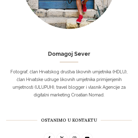
Domagoj Sever
Fotograf, član Hrvatskog društva likovnih umjetnika (HDLU),
član Hrvatske udruge likovnih umjetnika primijenjenih
umjetnosti (ULUPUH), travel blogger i vlasnik Agencije za
digitalni marketing Croatian Nomad.
OSTANIMO U KONTAKTU