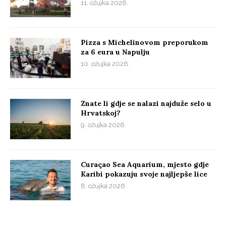
11. ožujka 2026.
Pizza s Michelinovom preporukom
za 6 eura u Napulju
10. ožujka 2026.
Znate li gdje se nalazi najduže selo u
Hrvatskoj?
9. ožujka 2026.
Curaçao Sea Aquarium, mjesto gdje
Karibi pokazuju svoje najljepše lice
8. ožujka 2026.