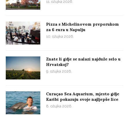
11. ožujka 2026.
Pizza s Michelinovom preporukom
za 6 eura u Napulju
10. ožujka 2026.
Znate li gdje se nalazi najduže selo u
Hrvatskoj?
9. ožujka 2026.
Curaçao Sea Aquarium, mjesto gdje
Karibi pokazuju svoje najljepše lice
8. ožujka 2026.