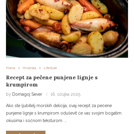
Hrana
Hrvatska
Lifestyle
Recept za pečene punjene lignje s
krumpirom
by
Domagoj Sever
16. ožujka 2025.
Ako ste ljubitelj morskih delicija, ovaj recept za pečene
punjene lignje s krumpirom oduševit će vas svojim bogatim
okusima i sočnom teksturom. …