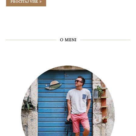
PROČITAJ VIŠE
O MENI