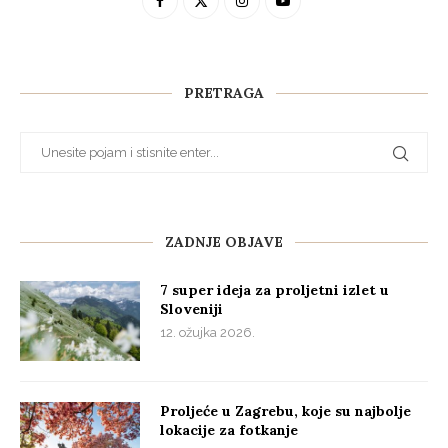
PRETRAGA
ZADNJE OBJAVE
7 super ideja za proljetni izlet u
Sloveniji
12. ožujka 2026.
Proljeće u Zagrebu, koje su najbolje
lokacije za fotkanje