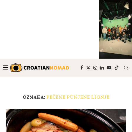
OZNAKA:
PEČENE PUNJENE LIGNJE