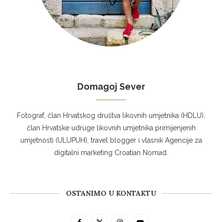
Domagoj Sever
Fotograf, član Hrvatskog društva likovnih umjetnika (HDLU),
član Hrvatske udruge likovnih umjetnika primijenjenih
umjetnosti (ULUPUH), travel blogger i vlasnik Agencije za
digitalni marketing Croatian Nomad.
OSTANIMO U KONTAKTU