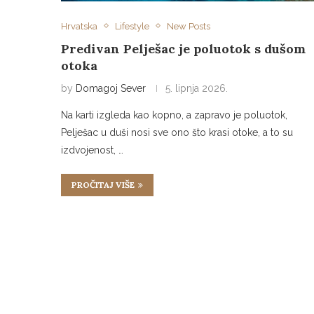
Hrvatska
Lifestyle
New Posts
Predivan Pelješac je poluotok s dušom
otoka
by
Domagoj Sever
5. lipnja 2026.
Na karti izgleda kao kopno, a zapravo je poluotok,
Pelješac u duši nosi sve ono što krasi otoke, a to su
izdvojenost, …
PROČITAJ VIŠE