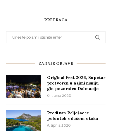
PRETRAGA
ZADNJE OBJAVE
Original Fest 2026, Supetar
pretvoren u najmirisniju
gin pozornicu Dalmacije
6. lipnja 2026.
Predivan Pelješac je
poluotok s dušom otoka
5. lipnja 2026.