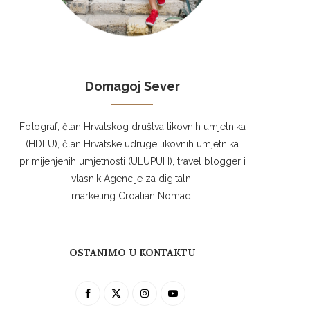
Domagoj Sever
Fotograf, član Hrvatskog društva likovnih umjetnika
(HDLU), član Hrvatske udruge likovnih umjetnika
primijenjenih umjetnosti (ULUPUH), travel blogger i
vlasnik Agencije za digitalni
marketing Croatian Nomad.
OSTANIMO U KONTAKTU