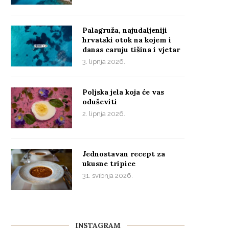
Palagruža, najudaljeniji
hrvatski otok na kojem i
danas caruju tišina i vjetar
3. lipnja 2026.
Poljska jela koja će vas
oduševiti
2. lipnja 2026.
Jednostavan recept za
ukusne tripice
31. svibnja 2026.
INSTAGRAM