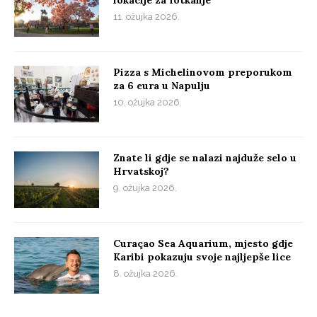
lokacije za fotkanje
11. ožujka 2026.
Pizza s Michelinovom preporukom
za 6 eura u Napulju
10. ožujka 2026.
Znate li gdje se nalazi najduže selo u
Hrvatskoj?
9. ožujka 2026.
Curaçao Sea Aquarium, mjesto gdje
Karibi pokazuju svoje najljepše lice
8. ožujka 2026.