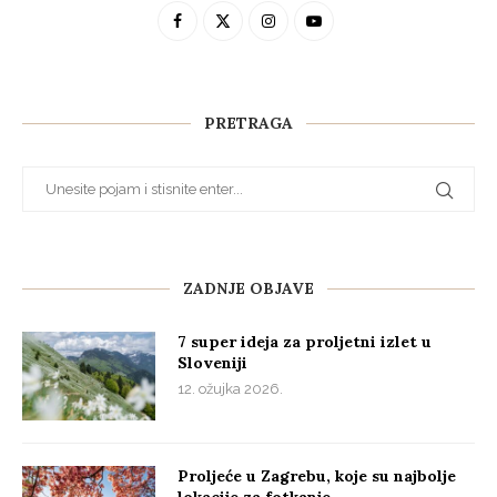
PRETRAGA
ZADNJE OBJAVE
7 super ideja za proljetni izlet u
Sloveniji
12. ožujka 2026.
Proljeće u Zagrebu, koje su najbolje