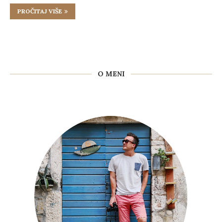
PROČITAJ VIŠE
O MENI