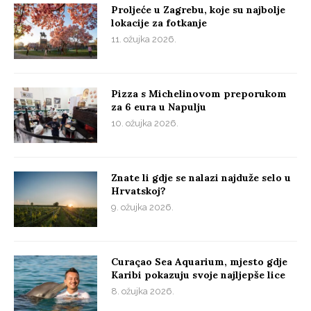
Proljeće u Zagrebu, koje su najbolje
lokacije za fotkanje
11. ožujka 2026.
Pizza s Michelinovom preporukom
za 6 eura u Napulju
10. ožujka 2026.
Znate li gdje se nalazi najduže selo u
Hrvatskoj?
9. ožujka 2026.
Curaçao Sea Aquarium, mjesto gdje
Karibi pokazuju svoje najljepše lice
8. ožujka 2026.