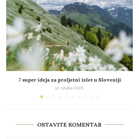
7 super ideja za proljetni izlet u Sloveniji
12. ožujka 2026.
OSTAVITE KOMENTAR