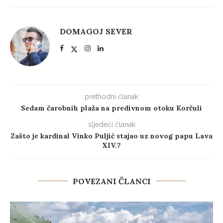
DOMAGOJ SEVER
prethodni članak
Sedam čarobnih plaža na predivnom otoku Korčuli
sljedeći članak
Zašto je kardinal Vinko Puljić stajao uz novog papu Lava
XIV.?
POVEZANI ČLANCI