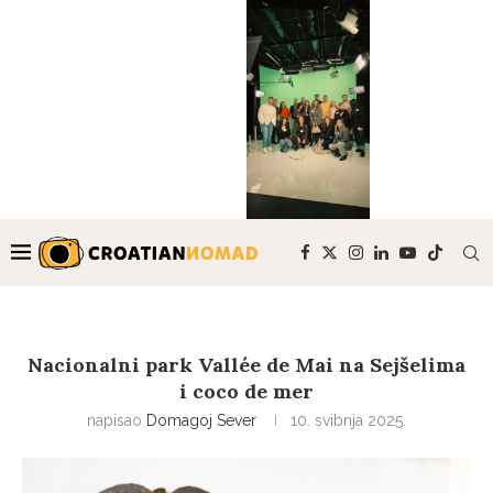
Nacionalni park Vallée de Mai na Sejšelima
i coco de mer
napisao
Domagoj Sever
10. svibnja 2025.