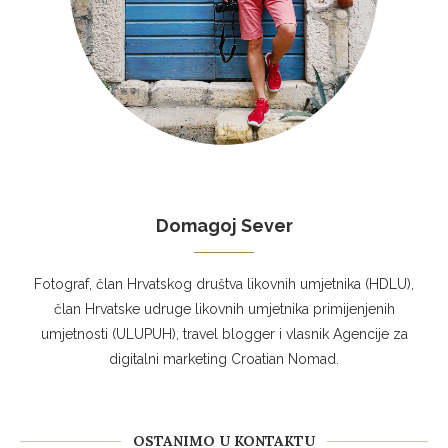
Domagoj Sever
Fotograf, član Hrvatskog društva likovnih umjetnika (HDLU),
član Hrvatske udruge likovnih umjetnika primijenjenih
umjetnosti (ULUPUH), travel blogger i vlasnik Agencije za
digitalni marketing Croatian Nomad.
OSTANIMO U KONTAKTU