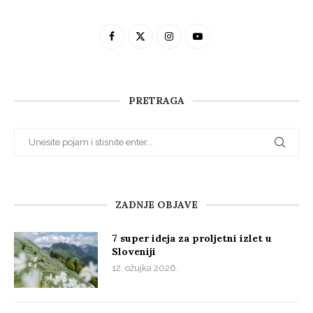
PRETRAGA
ZADNJE OBJAVE
7 super ideja za proljetni izlet u
Sloveniji
12. ožujka 2026.