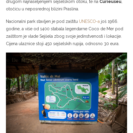
drugom najnaseljenijem sejšelskom otoku, te na
Curieuseu
,
otočiću u neposrednoj blizini Praslina.
Nacionalni park stavljen je pod zaštitu
UNESCO-a
još 1966.
godine, a više od 1400 stabala legendarne Coco de Mer pod
zaštitom je vlade Sejšela zbog svoje jedinstvenosti i lokacije.
Cijena ulaznice stoji 450 sejšelskih rupija, odnosno 30 eura.