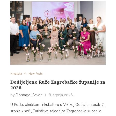
Hrvatska
New Posts
Dodijeljene Ruže Zagrebačke županije za
2026.
by
Domagoj Sever
8. srpnja 2026.
U Poduzetničkom inkubatoru u Velikoj Gorici u utorak, 7.
srpnja 2026., Turistička zajednica Zagrebačke županije