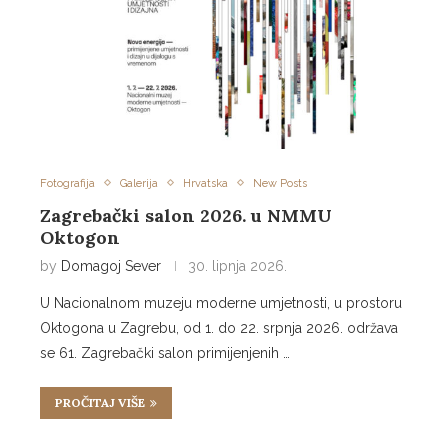
Fotografija
Galerija
Hrvatska
New Posts
Zagrebački salon 2026. u NMMU
Oktogon
by
Domagoj Sever
30. lipnja 2026.
U Nacionalnom muzeju moderne umjetnosti, u prostoru
Oktogona u Zagrebu, od 1. do 22. srpnja 2026. održava
se 61. Zagrebački salon primijenjenih …
PROČITAJ VIŠE