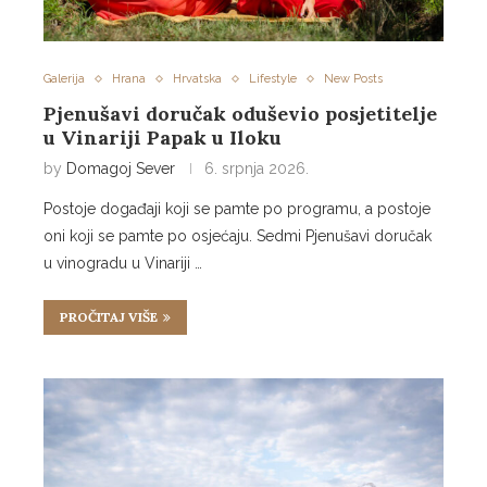
Galerija
Hrana
Hrvatska
Lifestyle
New Posts
Pjenušavi doručak oduševio posjetitelje
u Vinariji Papak u Iloku
by
Domagoj Sever
6. srpnja 2026.
Postoje događaji koji se pamte po programu, a postoje
oni koji se pamte po osjećaju. Sedmi Pjenušavi doručak
u vinogradu u Vinariji …
PROČITAJ VIŠE