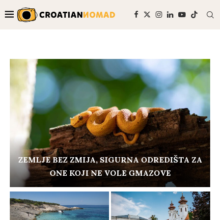
VRIJEME JE DA POSJETITE MAĐARSKE
TOPLICE