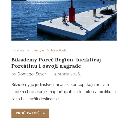
Hrvatska
Lifestyle
New Posts
Bikademy Poreč Region: bicikliraj
Poreštinu i osvoji nagrade
by
Domagoj Sever
9. srpnja 2026.
Bikademy je jedinstveni hrvatski koncept koji motivira
ljude na bicikliranje i nagrađuje ih za to, bilo da bicikliraju
kako bi istražili destinacije …
PROČITAJ VIŠE