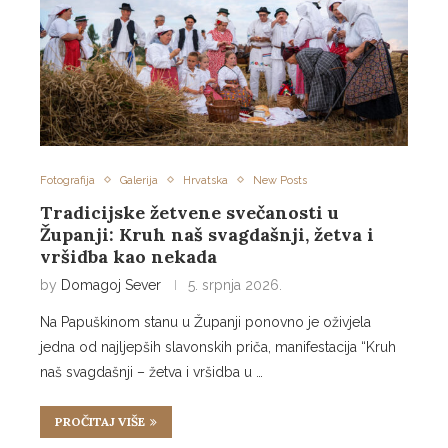
Fotografija
Galerija
Hrvatska
New Posts
Tradicijske žetvene svečanosti u
Županji: Kruh naš svagdašnji, žetva i
vršidba kao nekada
by
Domagoj Sever
5. srpnja 2026.
Na Papuškinom stanu u Županji ponovno je oživjela
jedna od najljepših slavonskih priča, manifestacija “Kruh
naš svagdašnji – žetva i vršidba u …
PROČITAJ VIŠE