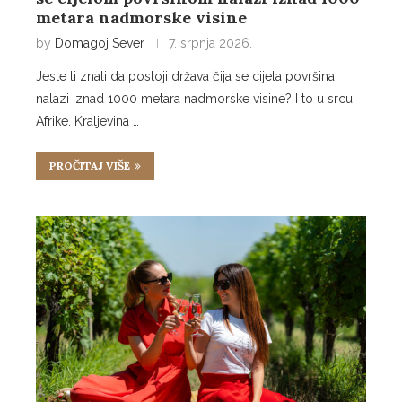
metara nadmorske visine
by
Domagoj Sever
7. srpnja 2026.
Jeste li znali da postoji država čija se cijela površina
nalazi iznad 1000 metara nadmorske visine? I to u srcu
Afrike. Kraljevina …
PROČITAJ VIŠE