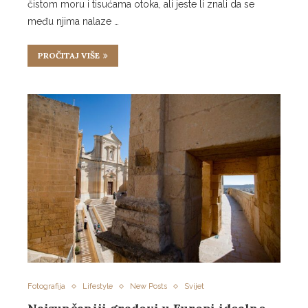
čistom moru i tisućama otoka, ali jeste li znali da se
među njima nalaze …
PROČITAJ VIŠE
Fotografija
Lifestyle
New Posts
Svijet