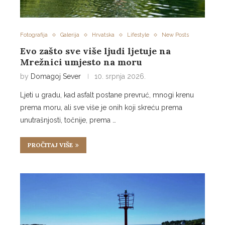
Fotografija
Galerija
Hrvatska
Lifestyle
New Posts
Evo zašto sve više ljudi ljetuje na
Mrežnici umjesto na moru
by
Domagoj Sever
10. srpnja 2026.
Ljeti u gradu, kad asfalt postane prevruć, mnogi krenu
prema moru, ali sve više je onih koji skreću prema
unutrašnjosti, točnije, prema …
PROČITAJ VIŠE