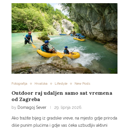
Fotografija
Hrvatska
Lifestyle
New Posts
Outdoor raj udaljen samo sat vremena
od Zagreba
by
Domagoj Sever
29. lipnja 2026.
Ako tražite bijeg iz gradske vreve, na mjesto gdje priroda
diše punim plućima i gdje vas čeka uzbudljiv aktivni