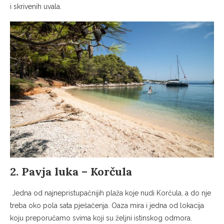
i skrivenih uvala.
2. Pavja luka – Korčula
Jedna od najnepristupačnijih plaža koje nudi Korčula, a do nje
treba oko pola sata pješačenja. Oaza mira i jedna od lokacija
koju preporučamo svima koji su željni istinskog odmora.