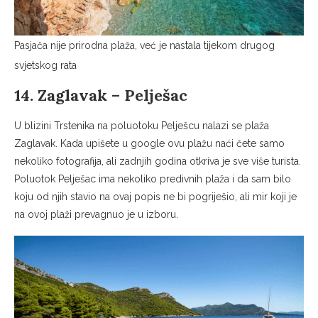
Pasjača nije prirodna plaža, već je nastala tijekom drugog
svjetskog rata
14. Zaglavak – Pelješac
U blizini Trstenika na poluotoku Pelješcu nalazi se plaža
Zaglavak. Kada upišete u google ovu plažu naći čete samo
nekoliko fotografija, ali zadnjih godina otkriva je sve više turista.
Poluotok Pelješac ima nekoliko predivnih plaža i da sam bilo
koju od njih stavio na ovaj popis ne bi pogriješio, ali mir koji je
na ovoj plaži prevagnuo je u izboru.