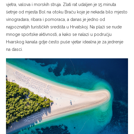
vjetra, valova i morskih struja. Zlati rat udaljen je 15 minuta
šetnje od mjesta Bol na otoku Braču koje je nekada bilo mjesto
vinogradara, ribara i pomoraca, a danas je jedno od
najpoznatijih turističkih središta u Hrvatskoj. Na plaži se nude
mnoge sportske aktivnosti, a kako se nalazi u području
Hvarskog kanala gdje često puše vjetar idealna je za jedrenje
na dasci.