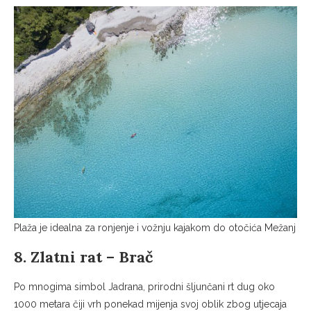
Plaža je idealna za ronjenje i vožnju kajakom do otočića Mežanj
8. Zlatni rat – Brač
Po mnogima simbol Jadrana, prirodni šljunčani rt dug oko
1000 metara čiji vrh ponekad mijenja svoj oblik zbog utjecaja