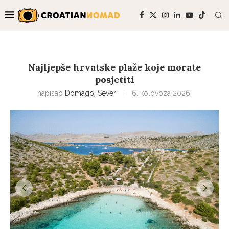
Najljepše hrvatske plaže koje morate
posjetiti
napisao
Domagoj Sever
6. kolovoza 2026.