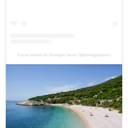
A post shared by Domagoj Sever (@domagojsever)