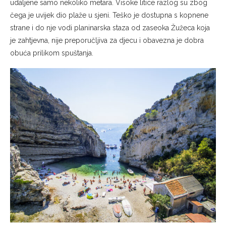
udaljene samo nekoliko metara. Visoke litice razlog su zbog
čega je uvijek dio plaže u sjeni. Teško je dostupna s kopnene
strane i do nje vodi planinarska staza od zaseoka Žužeca koja
je zahtjevna, nije preporučljiva za djecu i obavezna je dobra
obuća prilikom spuštanja.