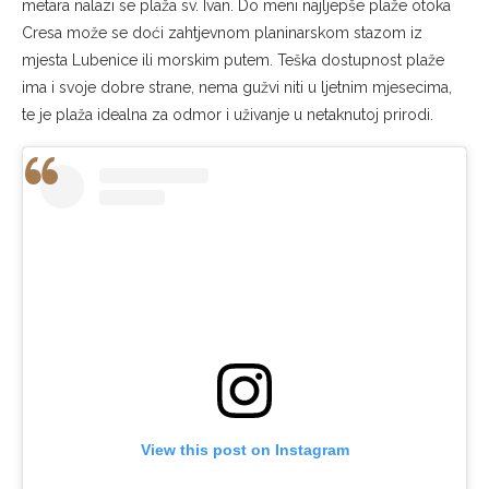
metara nalazi se plaža sv. Ivan. Do meni najljepše plaže otoka
Cresa može se doći zahtjevnom planinarskom stazom iz
mjesta Lubenice ili morskim putem. Teška dostupnost plaže
ima i svoje dobre strane, nema gužvi niti u ljetnim mjesecima,
te je plaža idealna za odmor i uživanje u netaknutoj prirodi.
View this post on Instagram