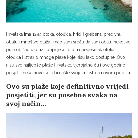
Hrvatska ima 1244 otoka, otočića, hridi i grebena, predivnu
obalu i mnoštvo plaža. Imao sam sreću da sam obalu nekoliko
puta obišao uzduž i poprijeko, bio na pedesetak otoka i
otočića i istražio mnoge plaže koje nisu lako dostupne. Ovo
nisu sve najljepše plaže Hrvatske, vjerojatno ću i ove godine
posjetiti neke nove koje bi našle svoje mjesto na ovom popisu.
Ovo su plaže koje definitivno vrijedi
posjetiti, jer su posebne svaka na
svoj način…