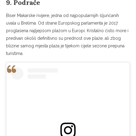
9. Podrače
Biser Makarske rivijere, jedna od najpopularnijih šljunčanih
uvala u Brelima. Od strane Europskog parlamenta je 2017.
proglašena najljepšom plažom u Europi. Kristalno čisto more i
predivan okoliš definitivno su prednost ove plaže, ali zbog
blizine samog mjesta plaža je tijekom cijele sezone prepuna
turistima.