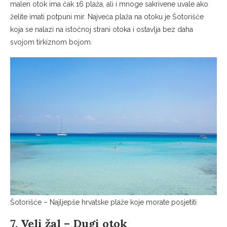
malen otok ima čak 16 plaža, ali i mnoge sakrivene uvale ako
želite imati potpuni mir. Najveća plaža na otoku je Šotorišće
koja se nalazi na istočnoj strani otoka i ostavlja bez daha
svojom tirkiznom bojom.
Šotorišće – Najljepše hrvatske plaže koje morate posjetiti
7. Veli žal – Dugi otok