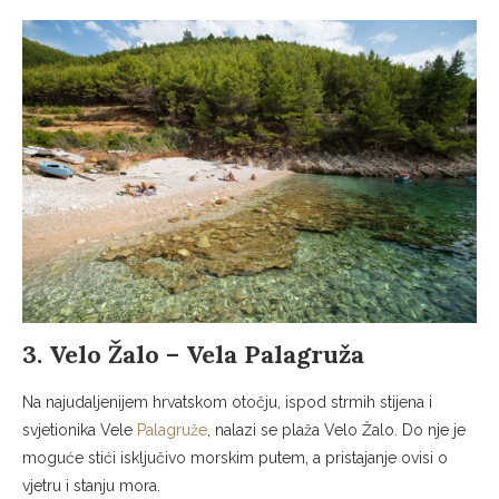
3. Velo Žalo – Vela Palagruža
Na najudaljenijem hrvatskom otočju, ispod strmih stijena i
svjetionika Vele
Palagruže
, nalazi se plaža Velo Žalo. Do nje je
moguće stići isključivo morskim putem, a pristajanje ovisi o
vjetru i stanju mora.