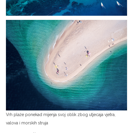
Vrh plaže ponekad mijenja svoj oblik zbog utjecaja vjetra,
valova i morskih struja