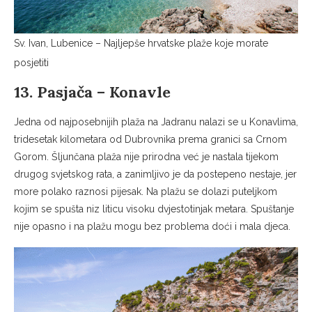
Sv. Ivan, Lubenice – Najljepše hrvatske plaže koje morate
posjetiti
13. Pasjača – Konavle
Jedna od najposebnijih plaža na Jadranu nalazi se u Konavlima,
tridesetak kilometara od Dubrovnika prema granici sa Crnom
Gorom. Šljunčana plaža nije prirodna već je nastala tijekom
drugog svjetskog rata, a zanimljivo je da postepeno nestaje, jer
more polako raznosi pijesak. Na plažu se dolazi puteljkom
kojim se spušta niz liticu visoku dvjestotinjak metara. Spuštanje
nije opasno i na plažu mogu bez problema doći i mala djeca.