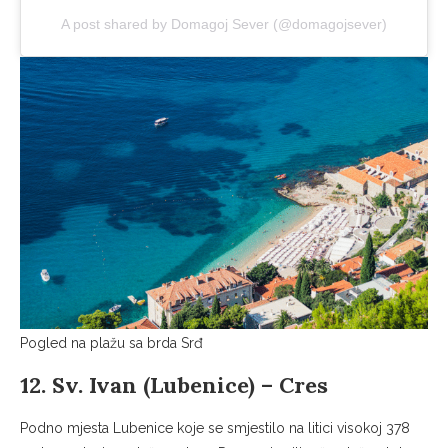
A post shared by Domagoj Sever (@domagojsever)
Pogled na plažu sa brda Srđ
12. Sv. Ivan (Lubenice) – Cres
Podno mjesta Lubenice koje se smjestilo na litici visokoj 378