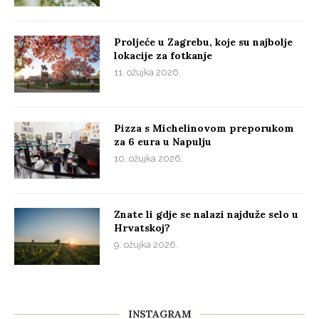
Proljeće u Zagrebu, koje su najbolje
lokacije za fotkanje
11. ožujka 2026.
Pizza s Michelinovom preporukom
za 6 eura u Napulju
10. ožujka 2026.
Znate li gdje se nalazi najduže selo u
Hrvatskoj?
9. ožujka 2026.
INSTAGRAM