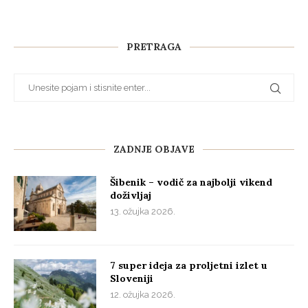
PRETRAGA
ZADNJE OBJAVE
Šibenik – vodič za najbolji vikend
doživljaj
13. ožujka 2026.
7 super ideja za proljetni izlet u
Sloveniji
12. ožujka 2026.