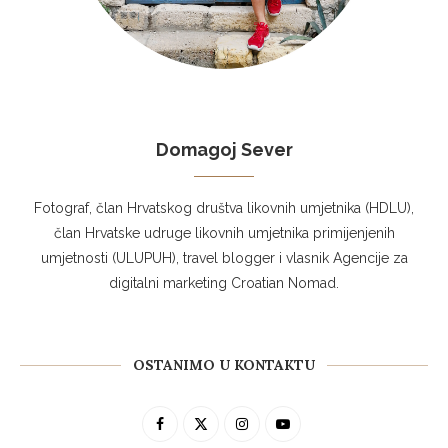
Domagoj Sever
Fotograf, član Hrvatskog društva likovnih umjetnika (HDLU),
član Hrvatske udruge likovnih umjetnika primijenjenih
umjetnosti (ULUPUH), travel blogger i vlasnik Agencije za
digitalni marketing Croatian Nomad.
OSTANIMO U KONTAKTU