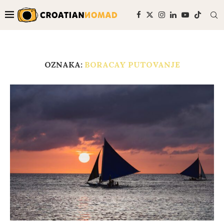
OZNAKA:
BORACAY PUTOVANJE