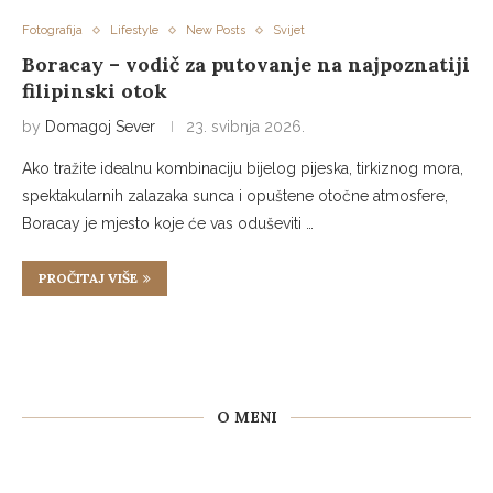
Fotografija
Lifestyle
New Posts
Svijet
Boracay – vodič za putovanje na najpoznatiji
filipinski otok
by
Domagoj Sever
23. svibnja 2026.
Ako tražite idealnu kombinaciju bijelog pijeska, tirkiznog mora,
spektakularnih zalazaka sunca i opuštene otočne atmosfere,
Boracay je mjesto koje će vas oduševiti …
PROČITAJ VIŠE
O MENI