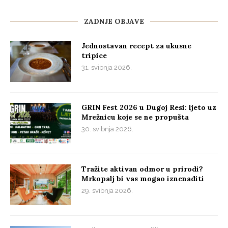
ZADNJE OBJAVE
Jednostavan recept za ukusne
tripice
31. svibnja 2026.
GRIN Fest 2026 u Dugoj Resi: ljeto uz
Mrežnicu koje se ne propušta
30. svibnja 2026.
Tražite aktivan odmor u prirodi?
Mrkopalj bi vas mogao iznenaditi
29. svibnja 2026.