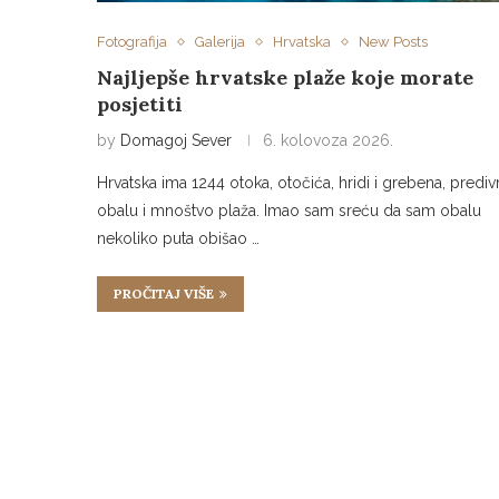
Fotografija
Galerija
Hrvatska
New Posts
Najljepše hrvatske plaže koje morate
posjetiti
by
Domagoj Sever
6. kolovoza 2026.
Hrvatska ima 1244 otoka, otočića, hridi i grebena, predi
obalu i mnoštvo plaža. Imao sam sreću da sam obalu
nekoliko puta obišao …
PROČITAJ VIŠE