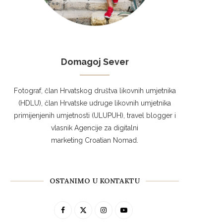
Domagoj Sever
Fotograf, član Hrvatskog društva likovnih umjetnika
(HDLU), član Hrvatske udruge likovnih umjetnika
primijenjenih umjetnosti (ULUPUH), travel blogger i
vlasnik Agencije za digitalni
marketing Croatian Nomad.
OSTANIMO U KONTAKTU