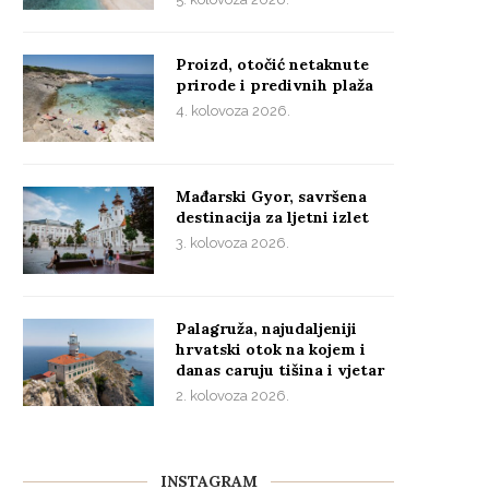
Proizd, otočić netaknute
prirode i predivnih plaža
4. kolovoza 2026.
Mađarski Gyor, savršena
destinacija za ljetni izlet
3. kolovoza 2026.
Palagruža, najudaljeniji
hrvatski otok na kojem i
danas caruju tišina i vjetar
2. kolovoza 2026.
INSTAGRAM