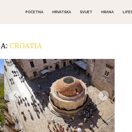
POČETNA
HRVATSKA
SVIJET
HRANA
LIFE
A:
CROATIA