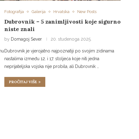
Fotografija
Galerija
Hrvatska
New Posts
Dubrovnik – 5 zanimljivosti koje sigurno
niste znali
by
Domagoj Sever
20. studenoga 2025.
vnu
Dubrovnik je vjerojatno najpoznatiji po svojim zidinama
nastalima između 12. i 17. stoljeća koje niti jedna
neprijateljska vojska nije probila, ali Dubrovnik …
PROČITAJ VIŠE