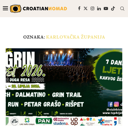
OZNAKA:
KARLOVAČKA ŽUPANIJA