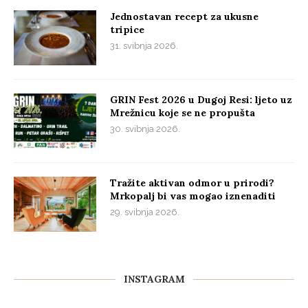
Jednostavan recept za ukusne
tripice
31. svibnja 2026.
GRIN Fest 2026 u Dugoj Resi: ljeto uz
Mrežnicu koje se ne propušta
30. svibnja 2026.
Tražite aktivan odmor u prirodi?
Mrkopalj bi vas mogao iznenaditi
29. svibnja 2026.
INSTAGRAM