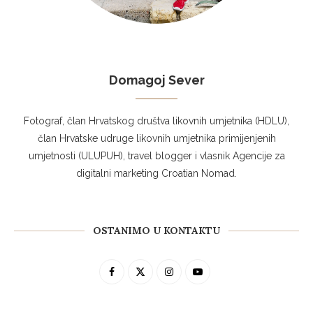
Domagoj Sever
Fotograf, član Hrvatskog društva likovnih umjetnika (HDLU),
član Hrvatske udruge likovnih umjetnika primijenjenih
umjetnosti (ULUPUH), travel blogger i vlasnik Agencije za
digitalni marketing Croatian Nomad.
OSTANIMO U KONTAKTU