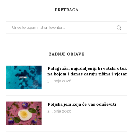
PRETRAGA
ZADNJE OBJAVE
Palagruža, najudaljeniji hrvatski otok
na kojem i danas caruju tišina i vjetar
3. lipnja 2026.
Poljska jela koja će vas oduševiti
2. lipnja 2026.