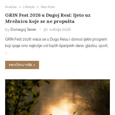
Hrvatska
Lifestyle
New Posts
GRIN Fest 2026 u Dugoj Resi: ljeto uz
Mrežnicu koje se ne propušta
by
Domagoj Sever
30. svibnja 2026.
GRIN Fest 2026 vraća se u Dugu Resu i donosi ljetni program
koji spaja ono najbolje od toplih lipanjskih dana: glazbu, sport,
…
PROČITAJ VIŠE