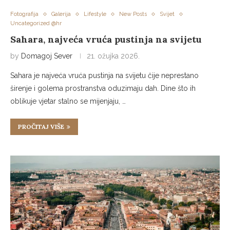
Fotografija
Galerija
Lifestyle
New Posts
Svijet
Uncategorized @hr
Sahara, najveća vruća pustinja na svijetu
by
Domagoj Sever
21. ožujka 2026.
Sahara je najveća vruća pustinja na svijetu čije neprestano
širenje i golema prostranstva oduzimaju dah. Dine što ih
oblikuje vjetar stalno se mijenjaju, …
PROČITAJ VIŠE