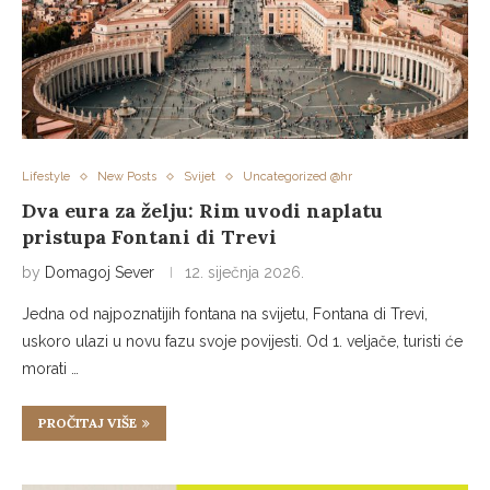
Lifestyle
New Posts
Svijet
Uncategorized @hr
Dva eura za želju: Rim uvodi naplatu
pristupa Fontani di Trevi
by
Domagoj Sever
12. siječnja 2026.
Jedna od najpoznatijih fontana na svijetu, Fontana di Trevi,
uskoro ulazi u novu fazu svoje povijesti. Od 1. veljače, turisti će
morati …
PROČITAJ VIŠE