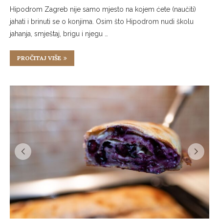
Hipodrom Zagreb nije samo mjesto na kojem ćete (naučiti)
jahati i brinuti se o konjima. Osim što Hipodrom nudi školu
jahanja, smještaj, brigu i njegu …
PROČITAJ VIŠE