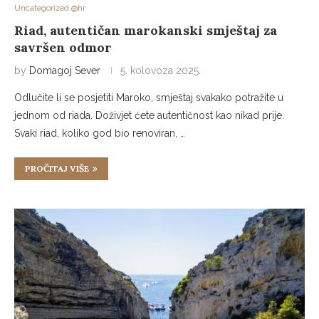
Uncategorized @hr
Riad, autentičan marokanski smještaj za
savršen odmor
by
Domagoj Sever
5. kolovoza 2025.
Odlučite li se posjetiti Maroko, smještaj svakako potražite u
jednom od riada. Doživjet ćete autentičnost kao nikad prije.
Svaki riad, koliko god bio renoviran, …
PROČITAJ VIŠE