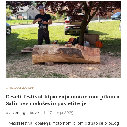
Uncategorized @hr
Deseti festival kiparenja motornom pilom u
Salinovcu oduševio posjetitelje
by
Domagoj Sever
17. lipnja 2025.
Hrvatski festival kiparenja motornom pilom održao se prošlog