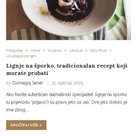
Fotografija
Hrana
Hrvatska
Lifestyle
New Posts
Uncategorized @hr
Lignje na šporko, tradicionalan recept koji
morate probati
by
Domagoj Sever
15. siječnja 2025.
Ako tražite autentičan dalmatinski specijalitet, lignje na šporko
(u prijevodu “prljavo”) su pravo jelo za vas. Ovo jelo dobilo je
ime zbog …
PROČITAJ VIŠE