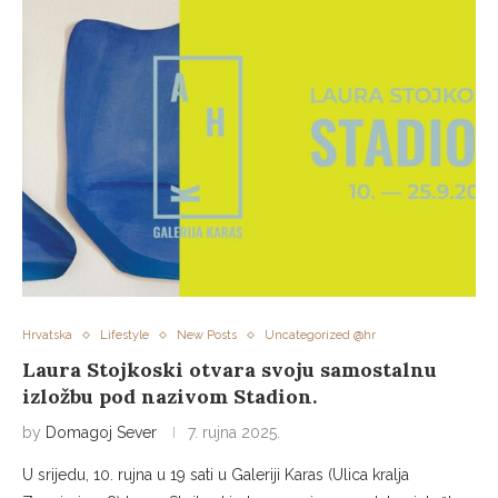
Hrvatska
Lifestyle
New Posts
Uncategorized @hr
Laura Stojkoski otvara svoju samostalnu
izložbu pod nazivom Stadion.
by
Domagoj Sever
7. rujna 2025.
U srijedu, 10. rujna u 19 sati u Galeriji Karas (Ulica kralja