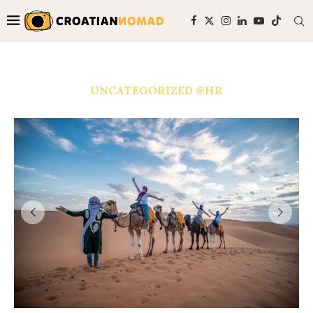
UNCATEGORIZED @HR