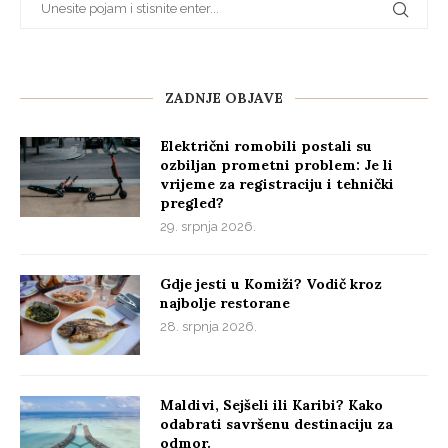
ZADNJE OBJAVE
Električni romobili postali su
ozbiljan prometni problem: Je li
vrijeme za registraciju i tehnički
pregled?
29. srpnja 2026.
Gdje jesti u Komiži? Vodič kroz
najbolje restorane
28. srpnja 2026.
Maldivi, Sejšeli ili Karibi? Kako
odabrati savršenu destinaciju za
odmor.