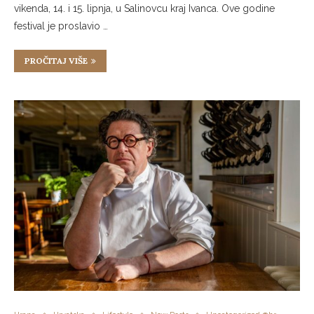
vikenda, 14. i 15. lipnja, u Salinovcu kraj Ivanca. Ove godine
festival je proslavio …
PROČITAJ VIŠE