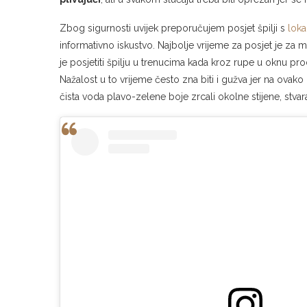
Zbog sigurnosti uvijek preporučujem posjet špilji s
lok
informativno iskustvo. Najbolje vrijeme za posjet je za
je posjetiti špilju u trenucima kada kroz rupe u oknu prod
Nažalost u to vrijeme često zna biti i gužva jer na ovak
čista voda plavo-zelene boje zrcali okolne stijene, stvar