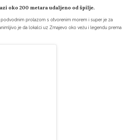
azi oko 200 metara udaljeno od špilje.
 je podvodnim prolazom s otvorenim morem i super je za
zanimljivo je da lokalci uz Zmajevo oko vežu i legendu prema