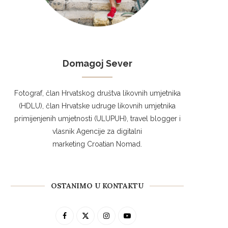
Domagoj Sever
Fotograf, član Hrvatskog društva likovnih umjetnika
(HDLU), član Hrvatske udruge likovnih umjetnika
primijenjenih umjetnosti (ULUPUH), travel blogger i
vlasnik Agencije za digitalni
marketing Croatian Nomad.
OSTANIMO U KONTAKTU