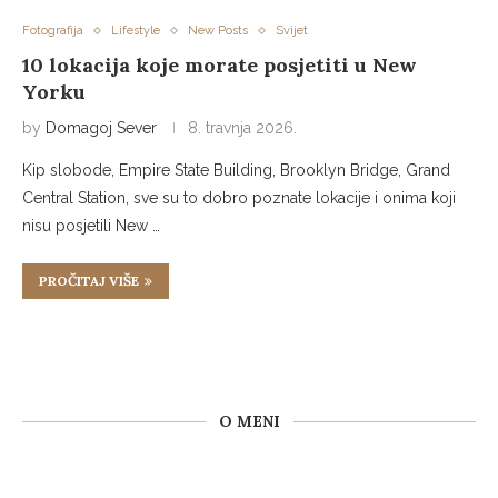
Fotografija
Lifestyle
New Posts
Svijet
10 lokacija koje morate posjetiti u New
Yorku
by
Domagoj Sever
8. travnja 2026.
Kip slobode, Empire State Building, Brooklyn Bridge, Grand
Central Station, sve su to dobro poznate lokacije i onima koji
nisu posjetili New …
PROČITAJ VIŠE
O MENI