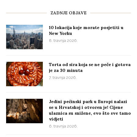
ZADNJE OBJAVE
10 lokacija koje morate posjetiti u
New Yorku
8. travnja 2026.
Torta od sira koja se ne peče i gotova
je za 30 minuta
7. travnja 2026.
Jedini pećinski park u Europi nalazi
se u Hrvatskoj i otvoren je! Cijene
ulaznica su snižene, evo što sve tamo
vidjeti
6. travnja 2026.