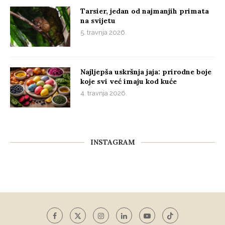
Tarsier, jedan od najmanjih primata
na svijetu
5. travnja 2026.
Najljepša uskršnja jaja: prirodne boje
koje svi već imaju kod kuće
4. travnja 2026.
INSTAGRAM