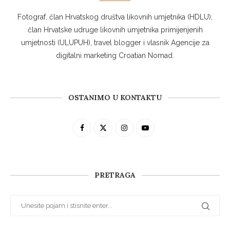
Fotograf, član Hrvatskog društva likovnih umjetnika (HDLU),
član Hrvatske udruge likovnih umjetnika primijenjenih
umjetnosti (ULUPUH), travel blogger i vlasnik Agencije za
digitalni marketing Croatian Nomad.
OSTANIMO U KONTAKTU
PRETRAGA